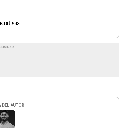
perativas
BLICIDAD
 DEL AUTOR