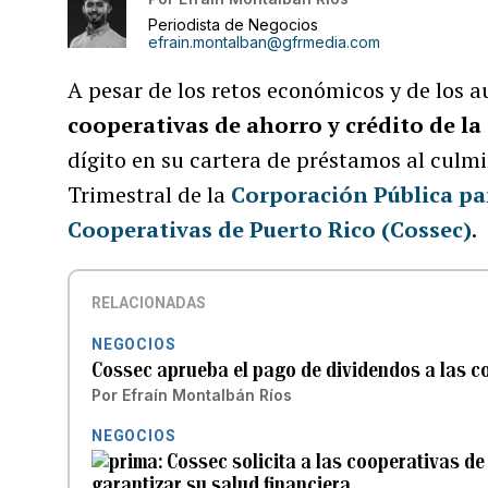
Periodista de Negocios
efrain.montalban@gfrmedia.com
A pesar de los retos económicos y de los a
cooperativas de ahorro y crédito de la 
dígito en su cartera de préstamos al culmi
Trimestral de la
Corporación Pública par
Cooperativas de Puerto Rico (Cossec)
.
RELACIONADAS
NEGOCIOS
Cossec aprueba el pago de dividendos a las c
Por
Efraín Montalbán Ríos
NEGOCIOS
Cossec solicita a las cooperativas d
garantizar su salud financiera