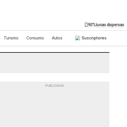
90°
Lluvias dispersas
Turismo
Consumo
Autos
Suscriptores
PUBLICIDAD