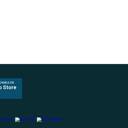
ONIBLE EN
p Store