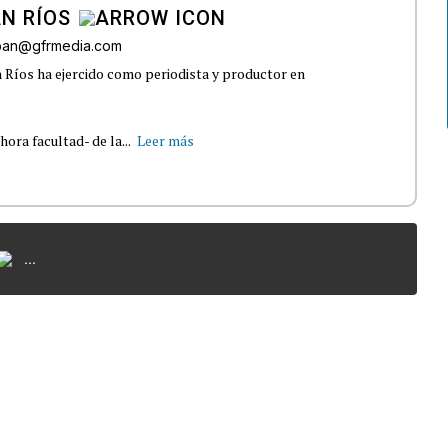
N RÍOS
lban@gfrmedia.com
 Ríos ha ejercido como periodista y productor en
ra facultad- de la...
Leer más
...