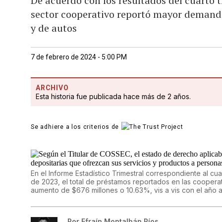
De acuerdo con los resultados del cuarto t
sector cooperativo reportó mayor demanda
y de autos
7 de febrero de 2024 - 5:00 PM
ARCHIVO
Esta historia fue publicada hace más de 2 años.
Se adhiere a los criterios de
En el Informe Estadístico Trimestral correspondiente al c
de 2023, el total de préstamos reportados en las coopera
aumento de $676 millones o 10.63%, vis a vis con el año an
Por
Efraín Montalbán Ríos