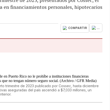
rimestre de 2023, presentados por Cossec, el
 en financiamientos personales, hipotecarios
...
COMPARTIR
uarto trimestre de 2023 publicado por Cossec, hasta diciembre
tivas aseguradas del país ascendió a $7,033 millones, un
terior.