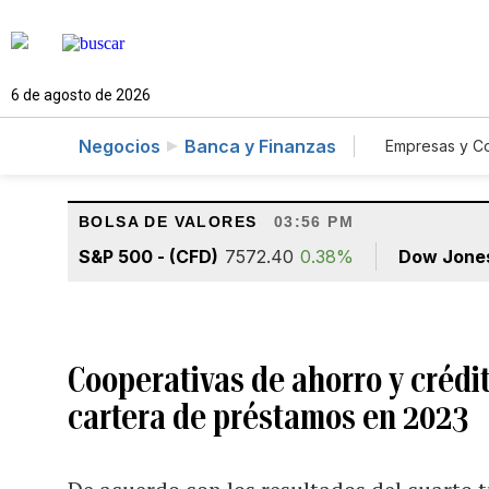
6 de agosto de 2026
Negocios
Banca y Finanzas
Empresas y C
Agro
BOLSA DE VALORES
03:56 PM
S&P 500 - (CFD)
7572.40
0.38%
Dow Jone
Cooperativas de ahorro y crédit
cartera de préstamos en 2023