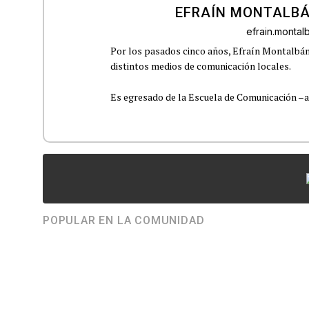
EFRAÍN MONTALBÁ
efrain.monta
Por los pasados cinco años, Efraín Montalbán
distintos medios de comunicación locales.
Es egresado de la Escuela de Comunicación –aho
POPULAR EN LA COMUNIDAD