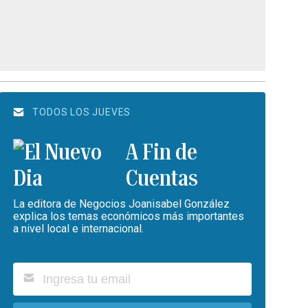
TODOS LOS JUEVES
A Fin de
Cuentas
La editora de Negocios Joanisabel González
explica los temas económicos más importantes
a nivel local e internacional.