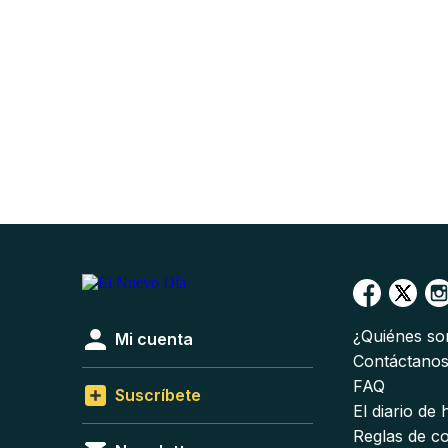
¿Quiénes s
Mi cuenta
Contáctano
FAQ
Suscríbete
El diario de
Reglas de c