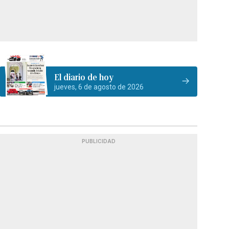
El diario de hoy
jueves, 6 de agosto de 2026
PUBLICIDAD