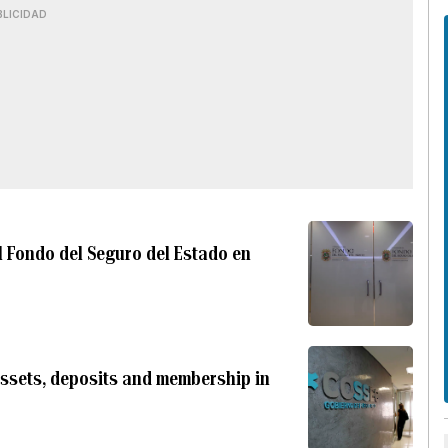
BLICIDAD
l Fondo del Seguro del Estado en
assets, deposits and membership in