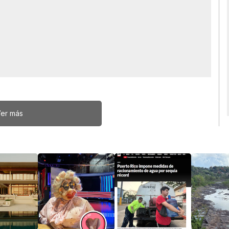
er más