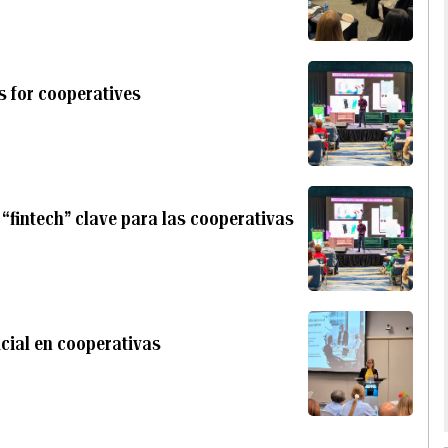
ls for cooperatives
 “fintech” clave para las cooperativas
icial en cooperativas