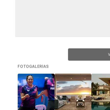
V
FOTOGALERÍAS