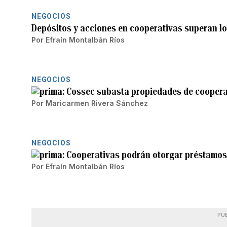
NEGOCIOS
Depósitos y acciones en cooperativas superan l
Por
Efraín Montalbán Ríos
NEGOCIOS
Cossec subasta propiedades de cooperat
Por
Maricarmen Rivera Sánchez
NEGOCIOS
Cooperativas podrán otorgar préstamos
Por
Efraín Montalbán Ríos
PU