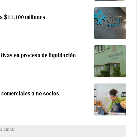
os $11,100 millones
ivas en proceso de liquidación
 comerciales a no socios
BLICIDAD