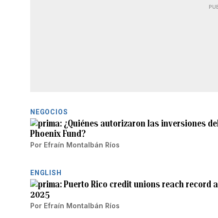
PU
NEGOCIOS
¿Quiénes autorizaron las inversiones de
Phoenix Fund?
Por
Efraín Montalbán Ríos
ENGLISH
Puerto Rico credit unions reach record 
2025
Por
Efraín Montalbán Ríos