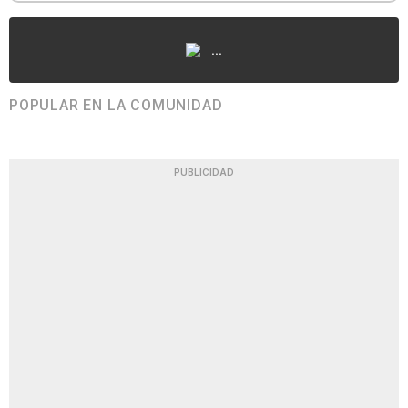
...
POPULAR EN LA COMUNIDAD
PUBLICIDAD