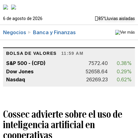
6 de agosto de 2026
85°
Lluvias aisladas
Negocios
Banca y Finanzas
BOLSA DE VALORES
11:59 AM
S&P 500 - (CFD)
7572.40
0.38%
Dow Jones
52658.64
0.29%
Nasdaq
26269.23
0.62%
Cossec advierte sobre el uso de
inteligencia artificial en
cooperativas