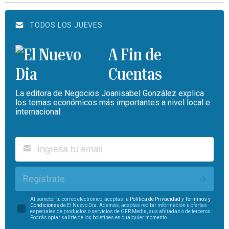
TODOS LOS JUEVES
A Fin de
Cuentas
La editora de Negocios Joanisabel González explica
los temas económicos más importantes a nivel local e
internacional.
Regístrate
Al someter tu correo electrónico, aceptas la
Política de Privacidad
y
Términos y
Condiciones
de El Nuevo Día. Además, aceptas recibir información u ofertas
especiales de productos o servicios de GFR Media, sus afiliadas o de terceros.
Podrás optar salirte de los boletines en cualquier momento.