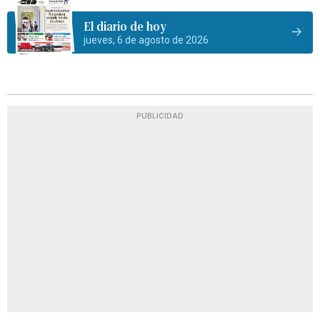
El diario de hoy
jueves, 6 de agosto de 2026
PUBLICIDAD