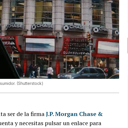
nsumidor.
(
Shutterstock
)
ta ser de la firma
J.P. Morgan Chase &
enta y necesitas pulsar un enlace para