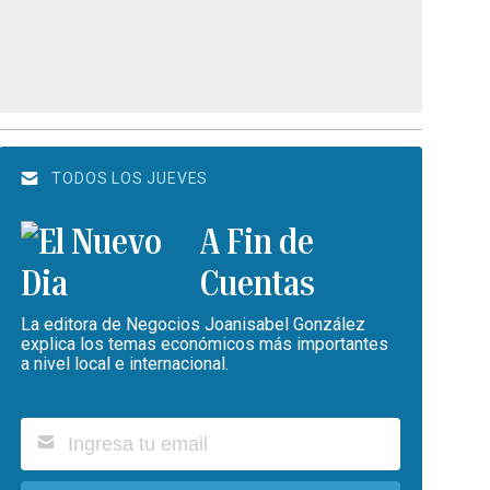
TODOS LOS JUEVES
A Fin de
Cuentas
La editora de Negocios Joanisabel González
explica los temas económicos más importantes
a nivel local e internacional.