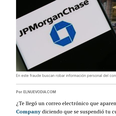
En este fraude buscan robar información personal del co
Por
ELNUEVODIA.COM
¿Te llegó un correo electrónico que aparen
Company
diciendo que se suspendió tu cu