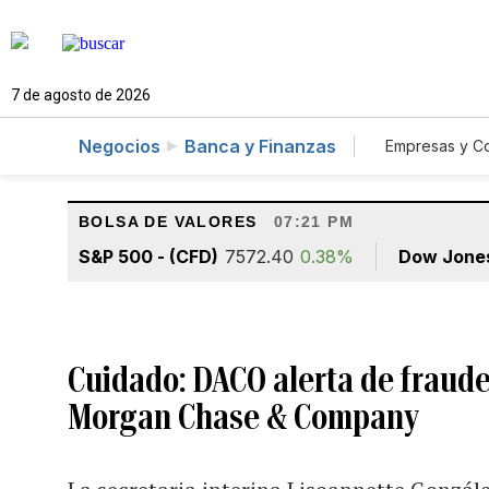
7 de agosto de 2026
Negocios
Banca y Finanzas
Empresas y C
Agro
BOLSA DE VALORES
07:21 PM
S&P 500 - (CFD)
7572.40
0.38%
Dow Jone
Cuidado: DACO alerta de fraude 
Morgan Chase & Company