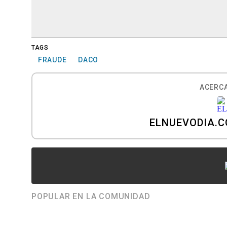
TAGS
FRAUDE
DACO
ACERCA
ELNUEVODIA.
POPULAR EN LA COMUNIDAD