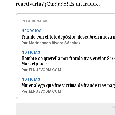
reactivarla? ¡Cuidado! Es un fraude.
RELACIONADAS
NEGOCIOS
Fraude con el fotodepósito: descubren nueva 
Por
Maricarmen Rivera Sánchez
NOTICIAS
Hombre se querella por fraude tras enviar $1
Marketplace
Por
ELNUEVODIA.COM
NOTICIAS
Mujer alega que fue víctima de fraude tras p
Por
ELNUEVODIA.COM
PU