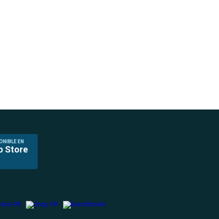
ONIBLE EN
p Store