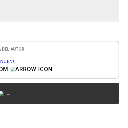
 DEL AUTOR
COM
...