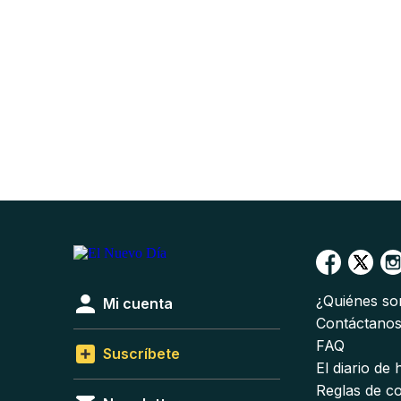
¿Quiénes s
Mi cuenta
Contáctano
FAQ
Suscríbete
El diario de
Reglas de c