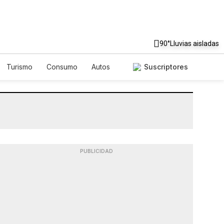
90°
Lluvias aisladas
Turismo
Consumo
Autos
Suscriptores
PUBLICIDAD