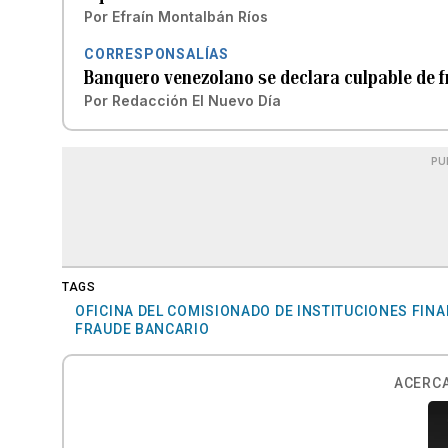
Por
Efraín Montalbán Ríos
CORRESPONSALÍAS
Banquero venezolano se declara culpable de f
Por
Redacción El Nuevo Día
PU
TAGS
OFICINA DEL COMISIONADO DE INSTITUCIONES FIN
FRAUDE BANCARIO
ACERCA