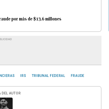
raude por más de $13.6 millones
BLICIDAD
ANCIERAS
IRS
TRIBUNAL FEDERAL
FRAUDE
 DEL AUTOR