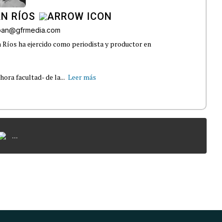
N RÍOS
lban@gfrmedia.com
 Ríos ha ejercido como periodista y productor en
ra facultad- de la...
Leer más
...