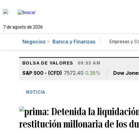
7 de agosto de 2026
Negocios
Banca y Finanzas
Empresas y C
Agro
BOLSA DE VALORES
09:33 AM
S&P 500 - (CFD)
7572.40
0.38%
Dow Jone
NOTICIA
Detenida la liquidació
restitución millonaria de los d