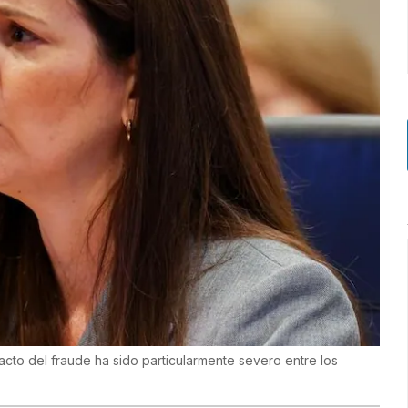
cto del fraude ha sido particularmente severo entre los