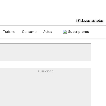
78°
Lluvias aisladas
Turismo
Consumo
Autos
Suscriptores
PUBLICIDAD