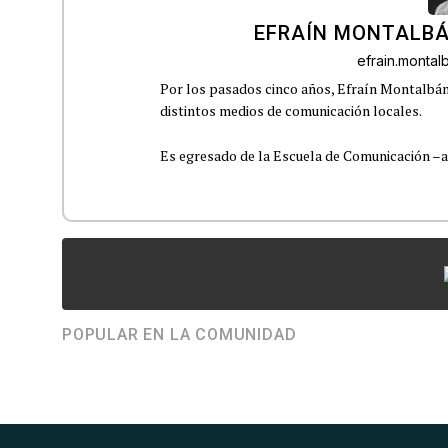
EFRAÍN MONTALBÁ
efrain.monta
Por los pasados cinco años, Efraín Montalbán
distintos medios de comunicación locales.
Es egresado de la Escuela de Comunicación –aho
POPULAR EN LA COMUNIDAD