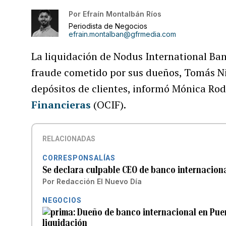
Por
Efraín Montalbán Ríos
Periodista de Negocios
efrain.montalban@gfrmedia.com
La liquidación de Nodus International Bank
fraude cometido por sus dueños, Tomás N
depósitos de clientes, informó Mónica Rod
Financieras
(OCIF).
RELACIONADAS
CORRESPONSALÍAS
Se declara culpable CEO de banco internaciona
Por
Redacción El Nuevo Día
NEGOCIOS
Dueño de banco internacional en Puer
liquidación