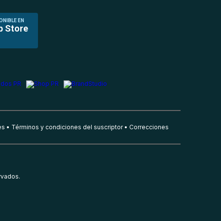
ONIBLE EN
p Store
es
Términos y condiciones del suscriptor
Correcciones
rvados.