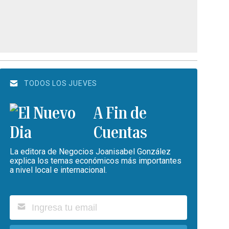
TODOS LOS JUEVES
A Fin de
Cuentas
La editora de Negocios Joanisabel González
explica los temas económicos más importantes
a nivel local e internacional.