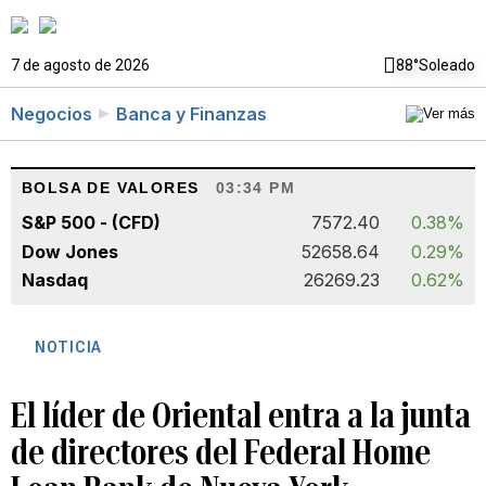
7 de agosto de 2026
88°
Soleado
Negocios
Banca y Finanzas
BOLSA DE VALORES
03:34 PM
S&P 500 - (CFD)
7572.40
0.38%
Dow Jones
52658.64
0.29%
Nasdaq
26269.23
0.62%
NOTICIA
El líder de Oriental entra a la junta
de directores del Federal Home