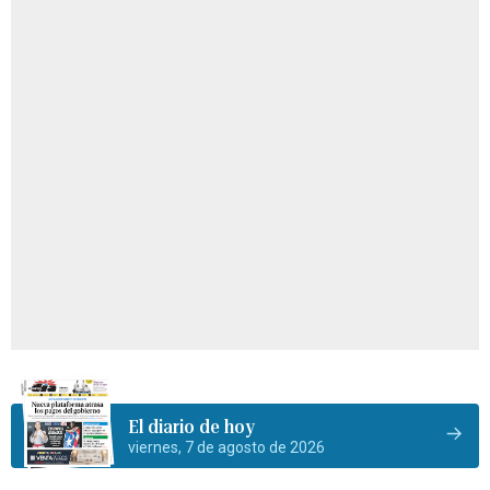
El diario de hoy
viernes, 7 de agosto de 2026