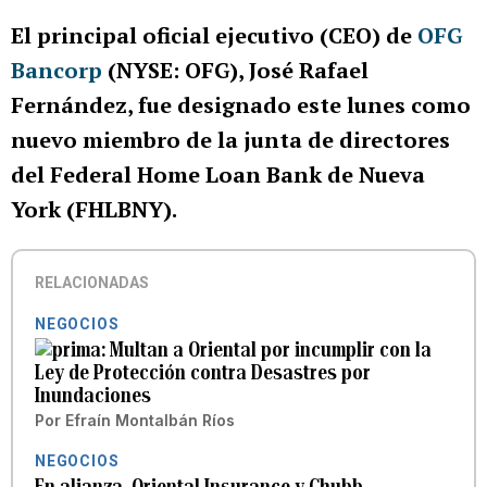
El principal oficial ejecutivo (CEO) de
OFG
Bancorp
(NYSE: OFG), José Rafael
Fernández, fue designado este lunes como
nuevo miembro de la junta de directores
del Federal Home Loan Bank de Nueva
York (FHLBNY).
RELACIONADAS
NEGOCIOS
Multan a Oriental por incumplir con la
Ley de Protección contra Desastres por
Inundaciones
Por
Efraín Montalbán Ríos
NEGOCIOS
En alianza, Oriental Insurance y Chubb