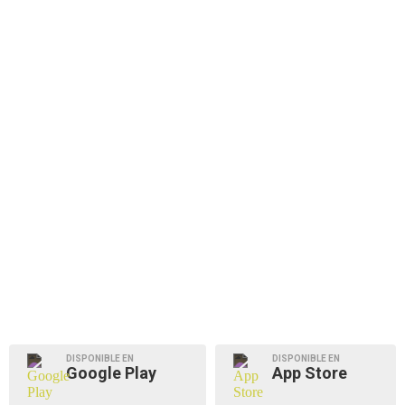
DISPONIBLE EN
DISPONIBLE EN
Google Play
App Store