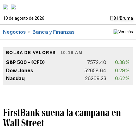
10 de agosto de 2026
81°
Bruma
Negocios
Banca y Finanzas
BOLSA DE VALORES
10:19 AM
S&P 500 - (CFD)
7572.40
0.38%
Dow Jones
52658.64
0.29%
Nasdaq
26269.23
0.62%
FirstBank suena la campana en
Wall Street