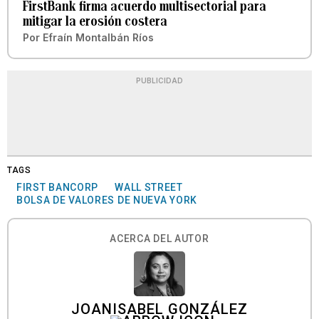
FirstBank firma acuerdo multisectorial para
mitigar la erosión costera
Por
Efraín Montalbán Ríos
PUBLICIDAD
TAGS
FIRST BANCORP
WALL STREET
BOLSA DE VALORES DE NUEVA YORK
ACERCA DEL AUTOR
JOANISABEL GONZÁLEZ