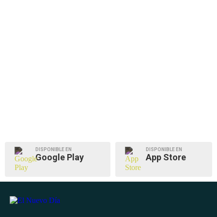
DISPONIBLE EN
DISPONIBLE EN
Google Play
App Store