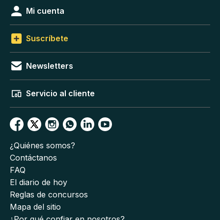
Mi cuenta
Suscríbete
Newsletters
Servicio al cliente
¿Quiénes somos?
Contáctanos
FAQ
El diario de hoy
Reglas de concursos
Mapa del sitio
¿Por qué confiar en nosotros?