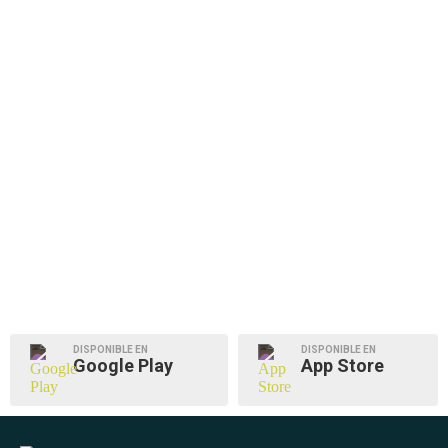
DISPONIBLE EN
DISPONIBLE EN
Google Play
App Store