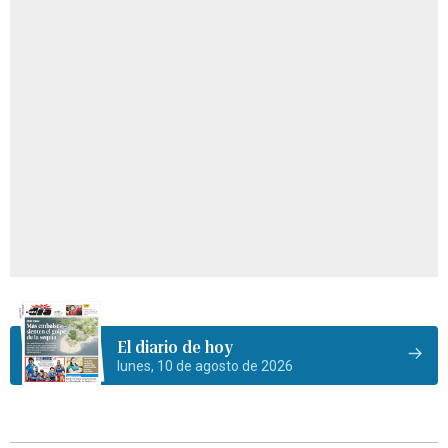
El diario de hoy
lunes, 10 de agosto de 2026