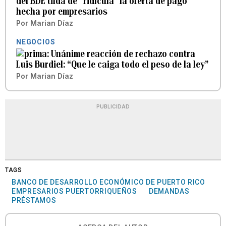
del BDE tilda de “ridícula” la oferta de pago
hecha por empresarios
Por
Marian Díaz
NEGOCIOS
Unánime reacción de rechazo contra
Luis Burdiel: “Que le caiga todo el peso de la ley”
Por
Marian Díaz
PUBLICIDAD
TAGS
BANCO DE DESARROLLO ECONÓMICO DE PUERTO RICO
EMPRESARIOS PUERTORRIQUEÑOS
DEMANDAS
PRÉSTAMOS