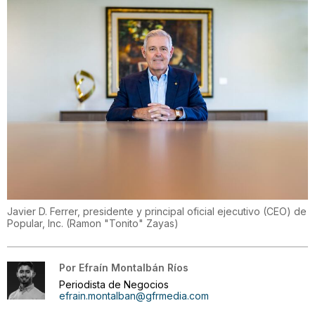
Javier D. Ferrer, presidente y principal oficial ejecutivo (CEO) de
Popular, Inc.
(
Ramon "Tonito" Zayas
)
Por
Efraín Montalbán Ríos
Periodista de Negocios
efrain.montalban@gfrmedia.com