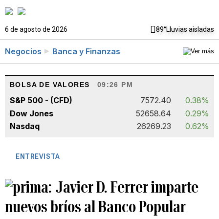
6 de agosto de 2026
89°
Lluvias aisladas
Negocios
Banca y Finanzas
BOLSA DE VALORES
09:26 PM
S&P 500 - (CFD)
7572.40
0.38%
Dow Jones
52658.64
0.29%
Nasdaq
26269.23
0.62%
ENTREVISTA
Javier D. Ferrer imparte
nuevos bríos al Banco Popular