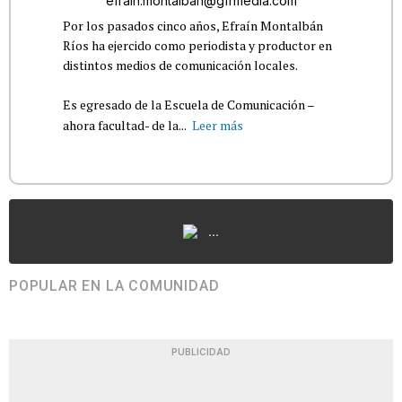
efrain.montalban@gfrmedia.com
Por los pasados cinco años, Efraín Montalbán
Ríos ha ejercido como periodista y productor en
distintos medios de comunicación locales.
Es egresado de la Escuela de Comunicación –
ahora facultad- de la...
Leer más
...
POPULAR EN LA COMUNIDAD
PUBLICIDAD