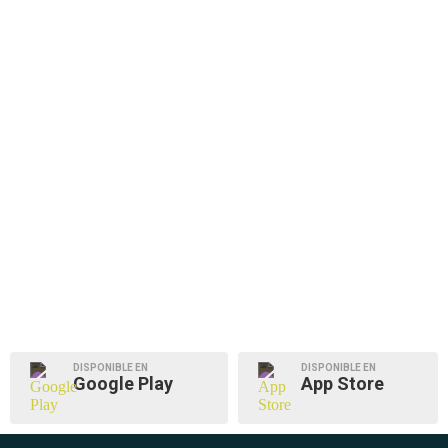
DISPONIBLE EN
DISPONIBLE EN
Google Play
App Store