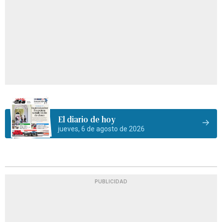
El diario de hoy
jueves, 6 de agosto de 2026
PUBLICIDAD