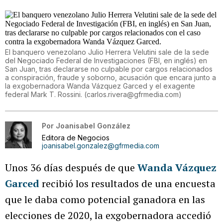
El banquero venezolano Julio Herrera Velutini sale de la sede
del Negociado Federal de Investigaciones (FBI, en inglés) en
San Juan, tras declararse no culpable por cargos relacionados
a conspiración, fraude y soborno, acusación que encara junto a
la exgobernadora Wanda Vázquez Garced y el exagente
federal Mark T. Rossini.
(
carlos.rivera@gfrmedia.com
)
Por
Joanisabel González
Editora de Negocios
joanisabel.gonzalez@gfrmedia.com
Unos 36 días después de que
Wanda Vázquez
Garced
recibió los resultados de una encuesta
que le daba como potencial ganadora en las
elecciones de 2020, la exgobernadora accedió