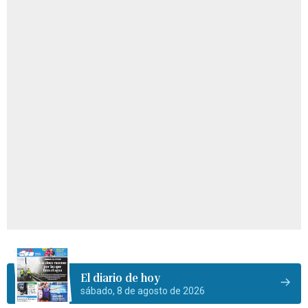
El diario de hoy
sábado, 8 de agosto de 2026