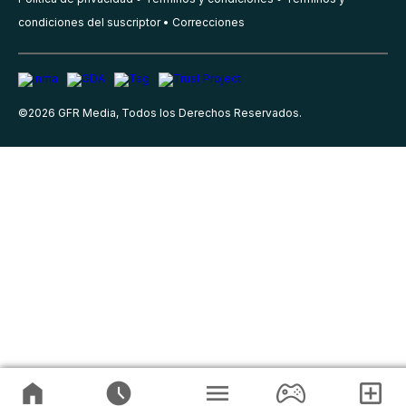
condiciones del suscriptor
Correcciones
©
2026
GFR Media, Todos los Derechos Reservados.