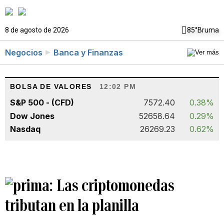
8 de agosto de 2026
85°
Bruma
Negocios
Banca y Finanzas
BOLSA DE VALORES
12:02 PM
S&P 500 - (CFD)
7572.40
0.38%
Dow Jones
52658.64
0.29%
Nasdaq
26269.23
0.62%
Las criptomonedas
tributan en la planilla