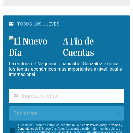
TODOS LOS JUEVES
A Fin de
Cuentas
La editora de Negocios Joanisabel González explica
los temas económicos más importantes a nivel local e
internacional.
Regístrate
Al someter tu correo electrónico, aceptas la
Política de Privacidad
y
Términos y
Condiciones
de El Nuevo Día. Además, aceptas recibir información u ofertas
especiales de productos o servicios de GFR Media, sus afiliadas o de terceros.