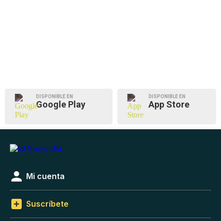
DISPONIBLE EN
DISPONIBLE EN
Google Play
App Store
Mi cuenta
Suscríbete