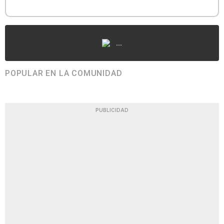
...
POPULAR EN LA COMUNIDAD
PUBLICIDAD