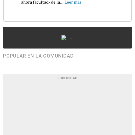
ahora facultad- de la...
Leer más
...
POPULAR EN LA COMUNIDAD
PUBLICIDAD