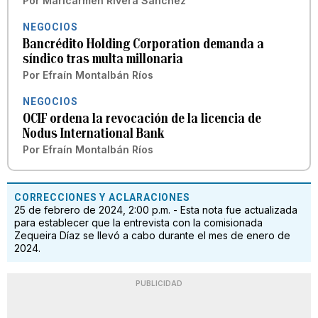
Por
Maricarmen Rivera Sánchez
NEGOCIOS
Bancrédito Holding Corporation demanda a
síndico tras multa millonaria
Por
Efraín Montalbán Ríos
NEGOCIOS
OCIF ordena la revocación de la licencia de
Nodus International Bank
Por
Efraín Montalbán Ríos
CORRECCIONES Y ACLARACIONES
25 de febrero de 2024, 2:00 p.m. - Esta nota fue actualizada
para establecer que la entrevista con la comisionada
Zequeira Díaz se llevó a cabo durante el mes de enero de
2024.
PUBLICIDAD