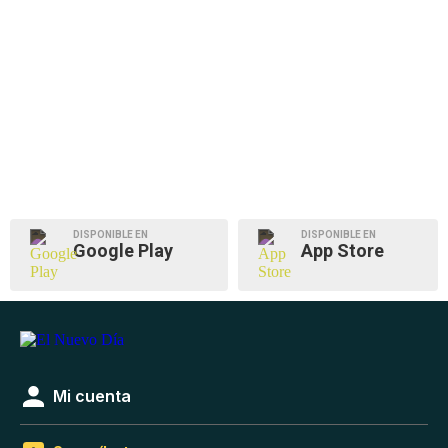
DISPONIBLE EN
DISPONIBLE EN
Google Play
App Store
Mi cuenta