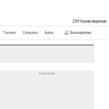
91°
Lluvias dispersas
Turismo
Consumo
Autos
Suscriptores
PUBLICIDAD