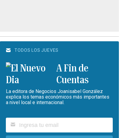
TODOS LOS JUEVES
A Fin de
Cuentas
La editora de Negocios Joanisabel González
explica los temas económicos más importantes
a nivel local e internacional.