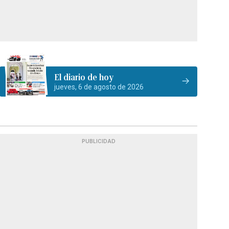
El diario de hoy
jueves, 6 de agosto de 2026
PUBLICIDAD