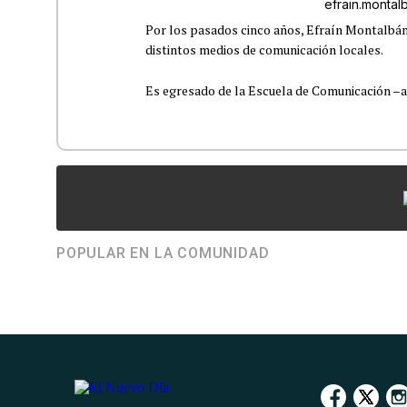
efrain.monta
Por los pasados cinco años, Efraín Montalbán
distintos medios de comunicación locales.
Es egresado de la Escuela de Comunicación –aho
POPULAR EN LA COMUNIDAD