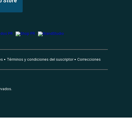
p Store
es
Términos y condiciones del suscriptor
Correcciones
rvados.