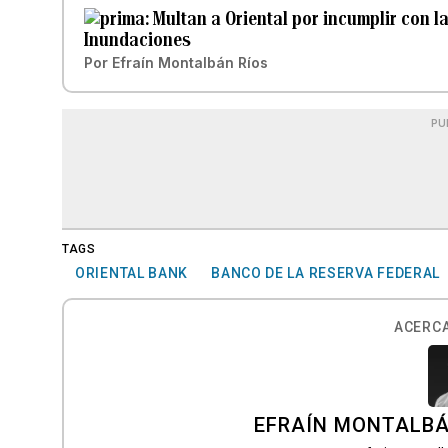
Multan a Oriental por incumplir con l
Inundaciones
Por
Efraín Montalbán Ríos
PU
TAGS
ORIENTAL BANK
BANCO DE LA RESERVA FEDERAL
ACERCA
EFRAÍN MONTALBÁ