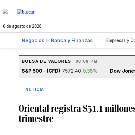
6 de agosto de 2026
Negocios
Banca y Finanzas
Empresas y C
Agro
BOLSA DE VALORES
08:06 PM
S&P 500 - (CFD)
7572.40
0.38%
Dow Jone
NOTICIA
Oriental registra $51.1 millon
trimestre