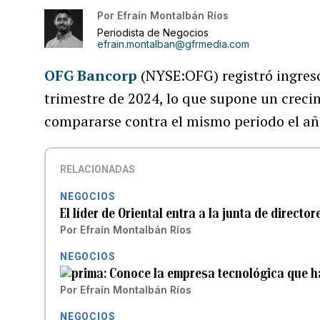
Por
Efraín Montalbán Ríos
Periodista de Negocios
efrain.montalban@gfrmedia.com
OFG Bancorp
(NYSE:OFG) registró ingreso
trimestre de 2024, lo que supone un creci
compararse contra el mismo periodo el año
RELACIONADAS
NEGOCIOS
El líder de Oriental entra a la junta de direc
Por
Efraín Montalbán Ríos
NEGOCIOS
Conoce la empresa tecnológica que ha
Por
Efraín Montalbán Ríos
NEGOCIOS