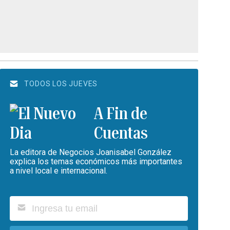
TODOS LOS JUEVES
A Fin de
Cuentas
La editora de Negocios Joanisabel González
explica los temas económicos más importantes
a nivel local e internacional.