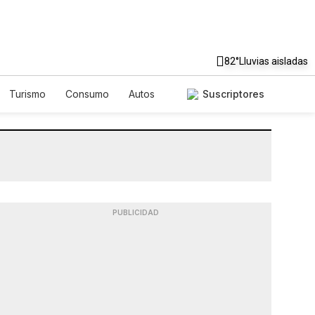
82°
Lluvias aisladas
Turismo
Consumo
Autos
Suscriptores
PUBLICIDAD