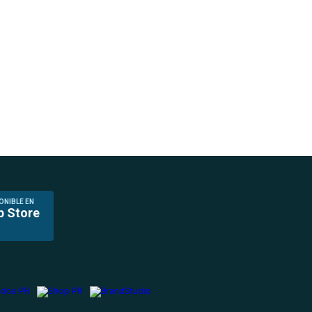
ONIBLE EN
p Store