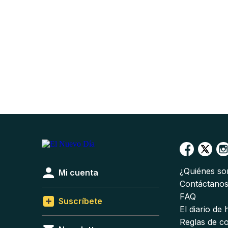
¿Quiénes s
Mi cuenta
Contáctano
FAQ
Suscríbete
El diario de
Reglas de c