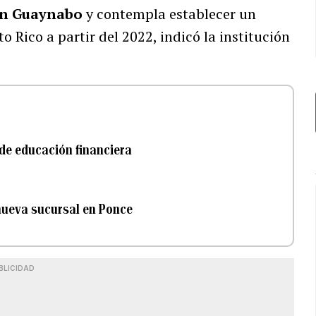
 en Guaynabo
y contempla establecer un
o Rico a partir del 2022, indicó la institución
 de educación financiera
 nueva sucursal en Ponce
BLICIDAD