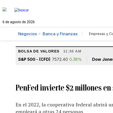
6 de agosto de 2026
Negocios
Banca y Finanzas
Empresas y C
Agro
BOLSA DE VALORES
11:30 AM
S&P 500 - (CFD)
7572.40
0.38%
Dow Jone
PenFed invierte $2 millones en
En el 2022, la cooperativa federal abrirá u
empleará a otras 24 personas