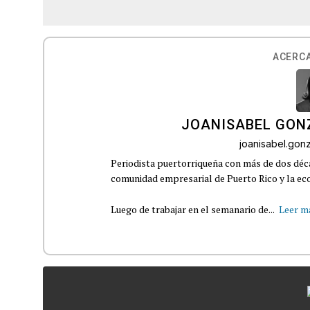
ACERCA
JOANISABEL GON
joanisabel.go
Periodista puertorriqueña con más de dos déca
comunidad empresarial de Puerto Rico y la eco
Luego de trabajar en el semanario de...
Leer m