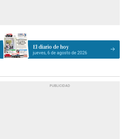
El diario de hoy
jueves, 6 de agosto de 2026
PUBLICIDAD