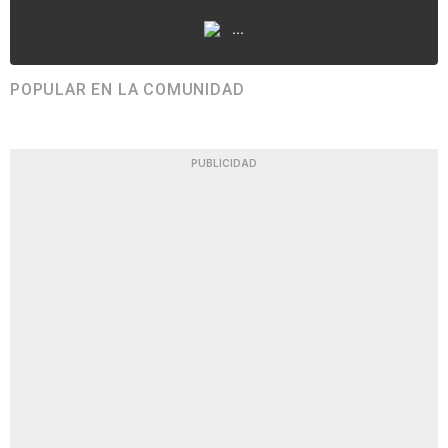
...
POPULAR EN LA COMUNIDAD
PUBLICIDAD