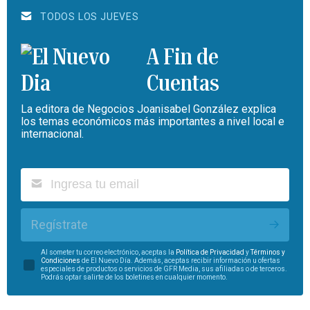
TODOS LOS JUEVES
A Fin de
Cuentas
La editora de Negocios Joanisabel González explica
los temas económicos más importantes a nivel local e
internacional.
Regístrate
Al someter tu correo electrónico, aceptas la
Política de Privacidad
y
Términos y
Condiciones
de El Nuevo Día. Además, aceptas recibir información u ofertas
especiales de productos o servicios de GFR Media, sus afiliadas o de terceros.
Podrás optar salirte de los boletines en cualquier momento.