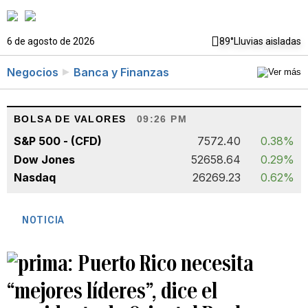
6 de agosto de 2026
89°
Lluvias aisladas
Negocios
Banca y Finanzas
BOLSA DE VALORES
09:26 PM
S&P 500 - (CFD)
7572.40
0.38%
Dow Jones
52658.64
0.29%
Nasdaq
26269.23
0.62%
NOTICIA
Puerto Rico necesita
“mejores líderes”, dice el