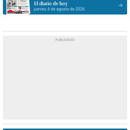
El diario de hoy
jueves, 6 de agosto de 2026
PUBLICIDAD