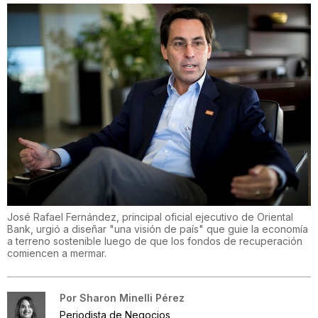
José Rafael Fernández, principal oficial ejecutivo de Oriental
Bank, urgió a diseñar "una visión de país" que guie la economía
a terreno sostenible luego de que los fondos de recuperación
comiencen a mermar.
Por
Sharon Minelli Pérez
Periodista de Negocios