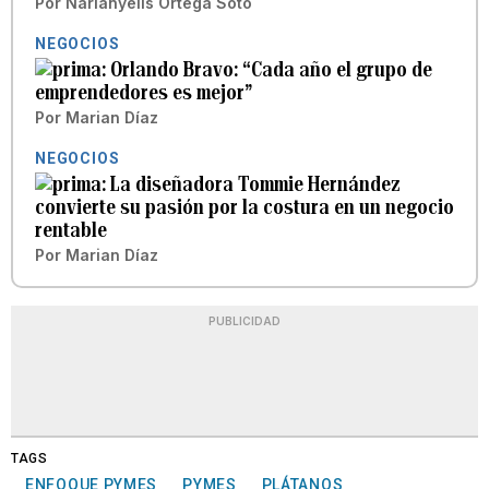
Por
Narianyelis Ortega Soto
NEGOCIOS
Orlando Bravo: “Cada año el grupo de
emprendedores es mejor”
Por
Marian Díaz
NEGOCIOS
La diseñadora Tommie Hernández
convierte su pasión por la costura en un negocio
rentable
Por
Marian Díaz
PUBLICIDAD
TAGS
ENFOQUE PYMES
PYMES
PLÁTANOS