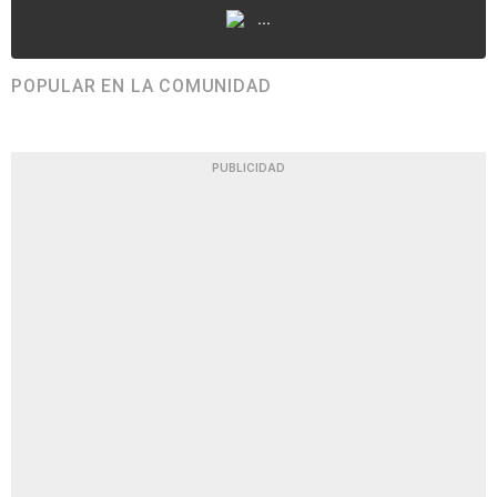
...
POPULAR EN LA COMUNIDAD
PUBLICIDAD