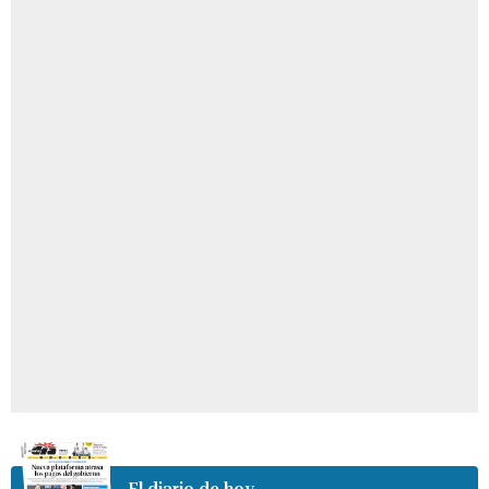
El diario de hoy