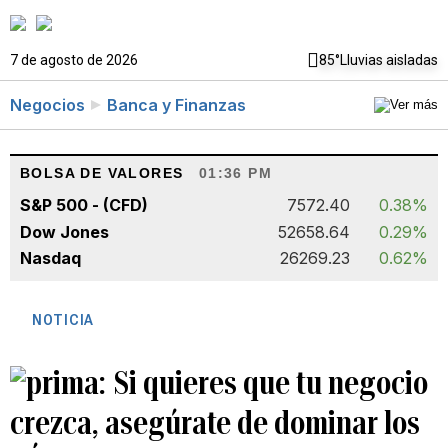
7 de agosto de 2026
85°
Lluvias aisladas
Negocios
Banca y Finanzas
BOLSA DE VALORES
01:36 PM
S&P 500 - (CFD)
7572.40
0.38%
Dow Jones
52658.64
0.29%
Nasdaq
26269.23
0.62%
NOTICIA
Si quieres que tu negocio
crezca, asegúrate de dominar los