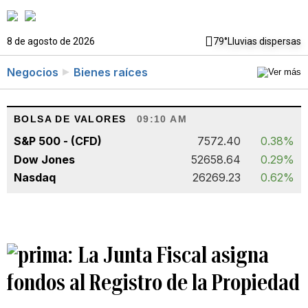
8 de agosto de 2026
79°
Lluvias dispersas
Negocios
Bienes raíces
BOLSA DE VALORES
09:10 AM
S&P 500 - (CFD)
7572.40
0.38%
Dow Jones
52658.64
0.29%
Nasdaq
26269.23
0.62%
La Junta Fiscal asigna
fondos al Registro de la Propiedad