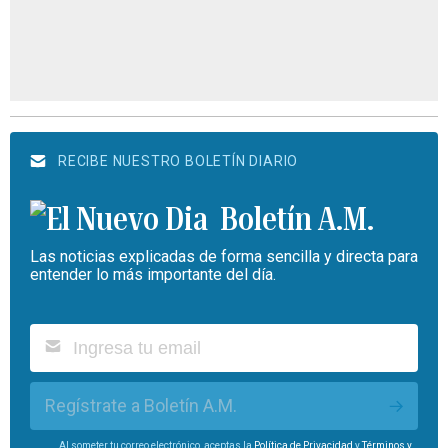
RECIBE NUESTRO BOLETÍN DIARIO
Boletín A.M.
Las noticias explicadas de forma sencilla y directa para
entender lo más importante del día.
Regístrate a Boletín A.M.
Al someter tu correo electrónico, aceptas la
Política de Privacidad
y
Términos y