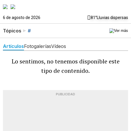
6 de agosto de 2026
81°
Lluvias dispersas
Tópicos
#
Artículos
Fotogalerías
Vídeos
Lo sentimos, no tenemos disponible este
tipo de contenido.
PUBLICIDAD