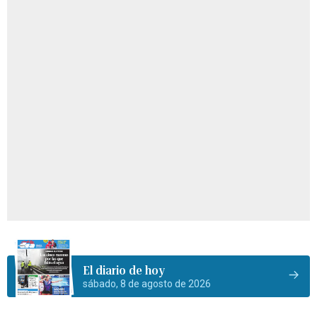
El diario de hoy
sábado, 8 de agosto de 2026