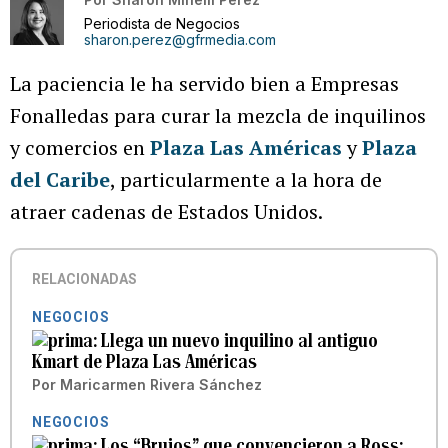
Periodista de Negocios
sharon.perez@gfrmedia.com
La paciencia le ha servido bien a Empresas
Fonalledas para curar la mezcla de inquilinos
y comercios en
Plaza Las Américas
y
Plaza
del Caribe
, particularmente a la hora de
atraer cadenas de Estados Unidos.
RELACIONADAS
NEGOCIOS
Llega un nuevo inquilino al antiguo
Kmart de Plaza Las Américas
Por
Maricarmen Rivera Sánchez
NEGOCIOS
Los “Brujos” que convencieron a Ross: