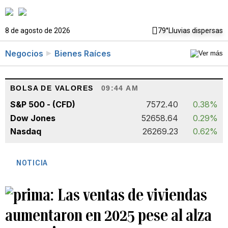
8 de agosto de 2026
79°
Lluvias dispersas
Negocios
Bienes Raíces
BOLSA DE VALORES
09:44 AM
S&P 500 - (CFD)
7572.40
0.38%
Dow Jones
52658.64
0.29%
Nasdaq
26269.23
0.62%
NOTICIA
Las ventas de viviendas
aumentaron en 2025 pese al alza