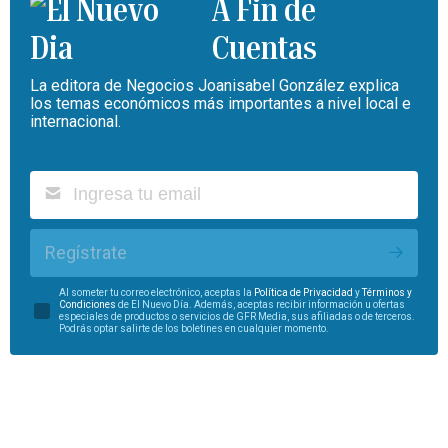
A Fin de
Cuentas
La editora de Negocios Joanisabel González explica
los temas económicos más importantes a nivel local e
internacional.
Regístrate
Al someter tu correo electrónico, aceptas la
Política de Privacidad
y
Términos y
Condiciones
de El Nuevo Día. Además, aceptas recibir información u ofertas
especiales de productos o servicios de GFR Media, sus afiliadas o de terceros.
Podrás optar salirte de los boletines en cualquier momento.