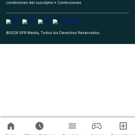
condiciones del suscriptor
Correcciones
©
2026
GFR Media, Todos los Derechos Reservados.