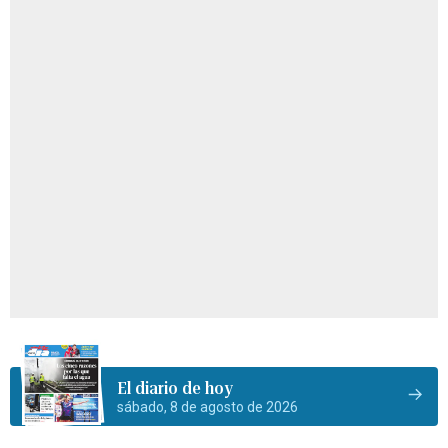
El diario de hoy
sábado, 8 de agosto de 2026