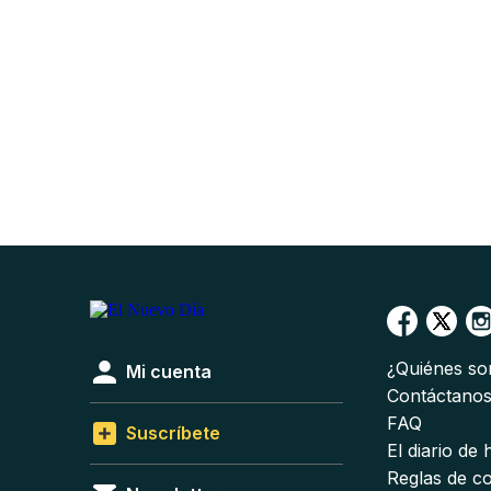
¿Quiénes s
Mi cuenta
Contáctano
FAQ
Suscríbete
El diario de
Reglas de c