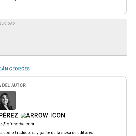
BLICIDAD
CÁN GEORGES
 DEL AUTOR
PÉREZ
ez@gfrmedia.com
 como traductora y parte de la mesa de editores