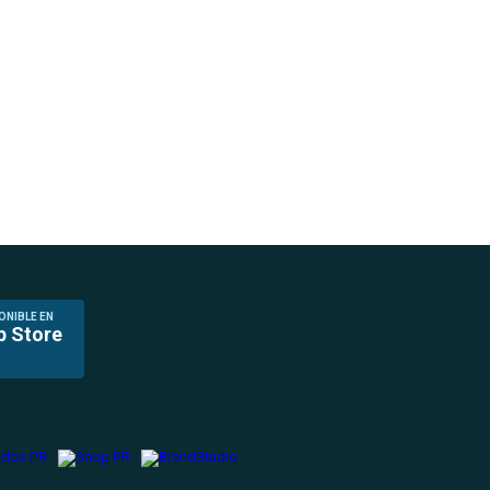
ONIBLE EN
p Store