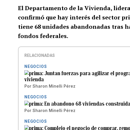
El Departamento de la Vivienda, lidera
confirmó que hay interés del sector pr
tiene 68 unidades abandonadas tras h
fondos federales.
RELACIONADAS
NEGOCIOS
Juntan fuerzas para agilizar el prog
vivienda
Por
Sharon Minelli Pérez
NEGOCIOS
En abandono 68 viviendas construida
Por
Sharon Minelli Pérez
NEGOCIOS
Complejo el negocio de comprar, remo