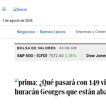
7 de agosto de 2026
Negocios
Bienes raíces
Empresas y Comer
Consumo
A
BOLSA DE VALORES
04:08 AM
S&P 500 - (CFD)
7572.40
0.38%
Dow Jone
¿Qué pasará con 149 vi
huracán Georges que están ab