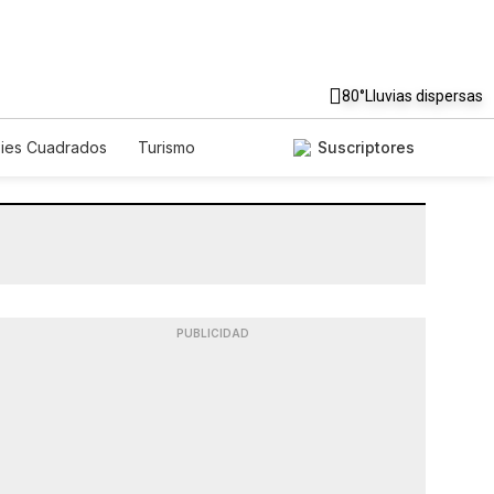
80°
Lluvias dispersas
Pies Cuadrados
Turismo
Suscriptores
PUBLICIDAD