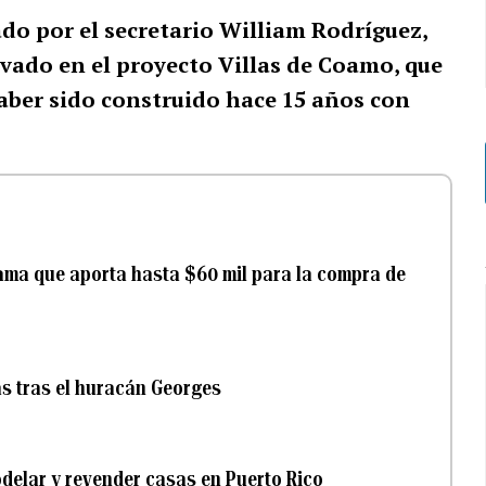
do por el secretario William Rodríguez,
ivado en el proyecto Villas de Coamo, que
aber sido construido hace 15 años con
rama que aporta hasta $60 mil para la compra de
s tras el huracán Georges
delar y revender casas en Puerto Rico