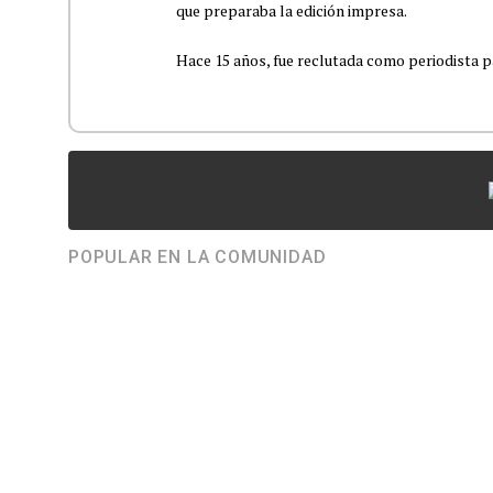
que preparaba la edición impresa.
Hace 15 años, fue reclutada como periodista pa
POPULAR EN LA COMUNIDAD