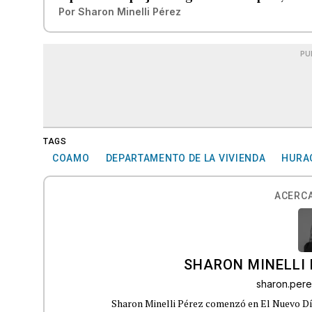
Por
Sharon Minelli Pérez
PU
TAGS
COAMO
DEPARTAMENTO DE LA VIVIENDA
HURA
ACERCA
SHARON MINELLI 
sharon.per
Sharon Minelli Pérez comenzó en El Nuevo Día