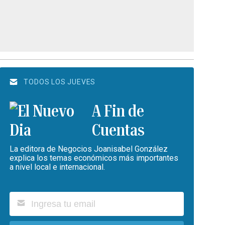
TODOS LOS JUEVES
A Fin de
Cuentas
La editora de Negocios Joanisabel González
explica los temas económicos más importantes
a nivel local e internacional.