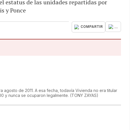
el estatus de las unidades repartidas por
is y Ponce
...
COMPARTIR
a agosto de 2011. A esa fecha, todavía Vivienda no era titular
00 y nunca se ocuparon legalmente.
(
TONY ZAYAS
)