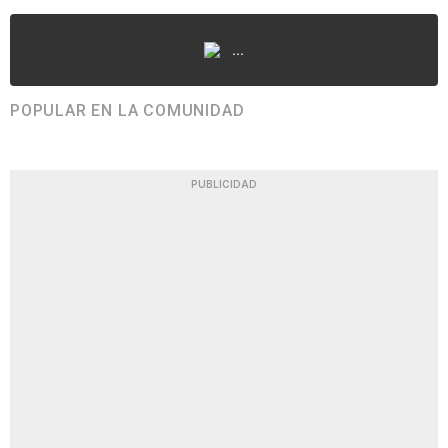
...
POPULAR EN LA COMUNIDAD
PUBLICIDAD