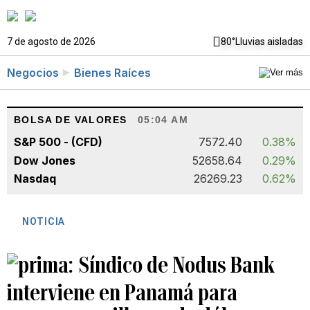
7 de agosto de 2026
80°
Lluvias aisladas
Negocios
Bienes Raíces
BOLSA DE VALORES
05:04 AM
S&P 500 - (CFD)
7572.40
0.38%
Dow Jones
52658.64
0.29%
Nasdaq
26269.23
0.62%
NOTICIA
Síndico de Nodus Bank
interviene en Panamá para