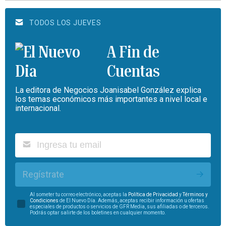
TODOS LOS JUEVES
A Fin de
Cuentas
La editora de Negocios Joanisabel González explica
los temas económicos más importantes a nivel local e
internacional.
Regístrate
Al someter tu correo electrónico, aceptas la
Política de Privacidad
y
Términos y
Condiciones
de El Nuevo Día. Además, aceptas recibir información u ofertas
especiales de productos o servicios de GFR Media, sus afiliadas o de terceros.
Podrás optar salirte de los boletines en cualquier momento.