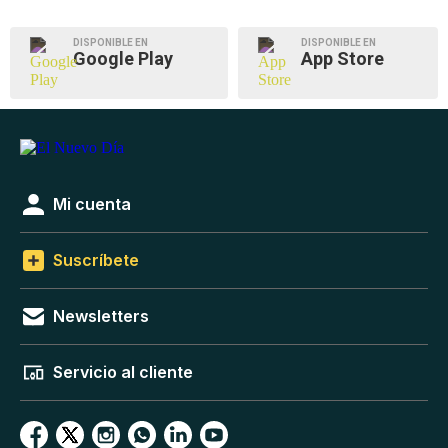
DISPONIBLE EN
DISPONIBLE EN
Google Play
App Store
Mi cuenta
Suscríbete
Newsletters
Servicio al cliente