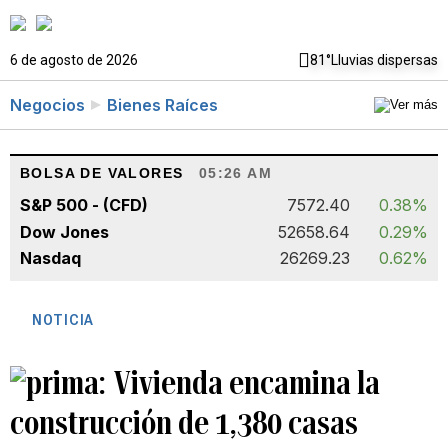
6 de agosto de 2026
81°
Lluvias dispersas
Negocios
Bienes Raíces
BOLSA DE VALORES
05:26 AM
S&P 500 - (CFD)
7572.40
0.38%
Dow Jones
52658.64
0.29%
Nasdaq
26269.23
0.62%
NOTICIA
Vivienda encamina la
construcción de 1,380 casas