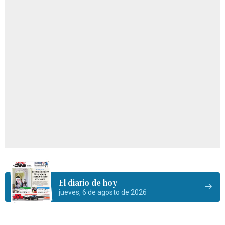
El diario de hoy
jueves, 6 de agosto de 2026