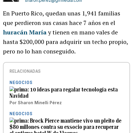
sharon.perez@gfrmedia.com
En Puerto Rico, quedan unas 1,941 familias
que perdieron sus casas hace 7 años en el
huracán María
y tienen en mano vales de
hasta $200,000 para adquirir un techo propio,
pero no lo han conseguido.
RELACIONADAS
NEGOCIOS
10 ideas para regalar tecnología esta
Navidad
Por
Sharon Minelli Pérez
NEGOCIOS
Brock Pierce mantiene vivo un pleito de
$80 millones contra su exsocio para recuperar