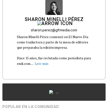
SHARON MINELLI PÉREZ
sharon.perez@gfrmedia.com
Sharon Minelli Pérez comenzó en El Nuevo Día
como traductora y parte de la mesa de editores
que preparaba la edición impresa.
Hace 15 años, fue reclutada como periodista para
endi.com....
Leer más
...
POPULAR EN LA COMUNIDAD