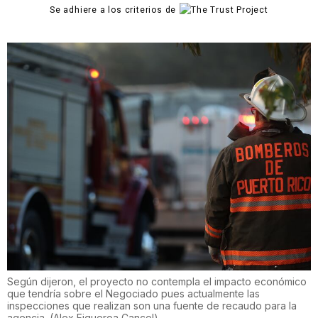
Se adhiere a los criterios de
Según dijeron, el proyecto no contempla el impacto económico
que tendría sobre el Negociado pues actualmente las
inspecciones que realizan son una fuente de recaudo para la
agencia.
(
Alex Figueroa Cancel
)