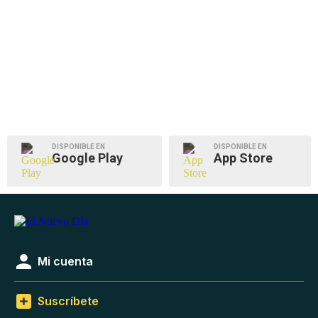
DISPONIBLE EN
DISPONIBLE EN
Google Play
App Store
Mi cuenta
Suscríbete