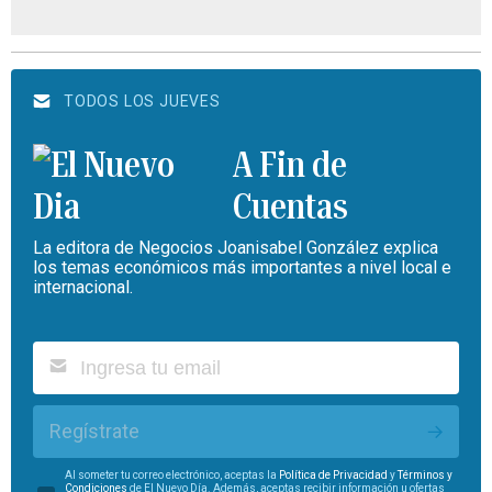
TODOS LOS JUEVES
A Fin de
Cuentas
La editora de Negocios Joanisabel González explica
los temas económicos más importantes a nivel local e
internacional.
Regístrate
Al someter tu correo electrónico, aceptas la
Política de Privacidad
y
Términos y
Condiciones
de El Nuevo Día. Además, aceptas recibir información u ofertas