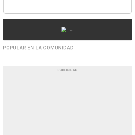
...
POPULAR EN LA COMUNIDAD
PUBLICIDAD