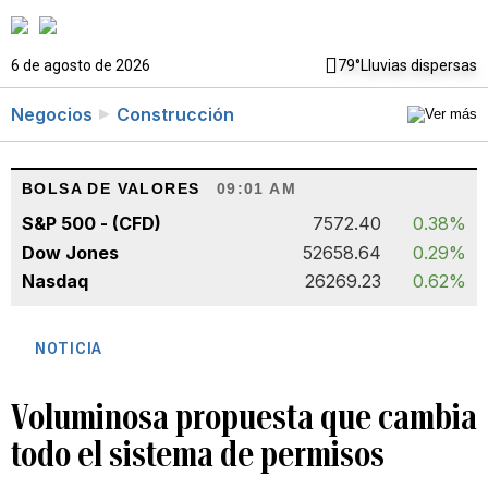
6 de agosto de 2026
79°
Lluvias dispersas
Negocios
Construcción
BOLSA DE VALORES
09:01 AM
S&P 500 - (CFD)
7572.40
0.38%
Dow Jones
52658.64
0.29%
Nasdaq
26269.23
0.62%
NOTICIA
Voluminosa propuesta que cambia
todo el sistema de permisos