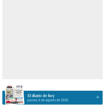
El diario de hoy
jueves, 6 de agosto de 2026