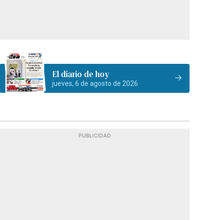
El diario de hoy
jueves, 6 de agosto de 2026
PUBLICIDAD