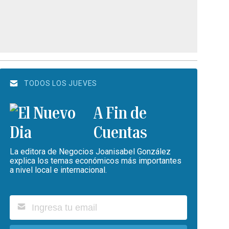
TODOS LOS JUEVES
A Fin de
Cuentas
La editora de Negocios Joanisabel González
explica los temas económicos más importantes
a nivel local e internacional.