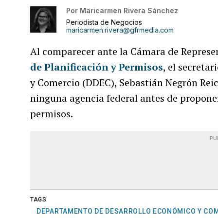
Por
Maricarmen Rivera Sánchez
Periodista de Negocios
maricarmen.rivera@gfrmedia.com
Al comparecer ante la Cámara de Represe
de Planificación y Permisos
, el secreta
y Comercio (DDEC), Sebastián Negrón Reich
ninguna agencia federal antes de propone
permisos.
PU
TAGS
DEPARTAMENTO DE DESARROLLO ECONÓMICO Y CO