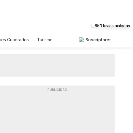
85°
Lluvias aisladas
Pies Cuadrados
Turismo
Suscriptores
PUBLICIDAD