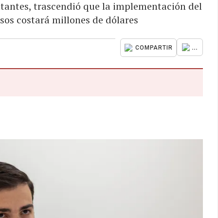
ntantes, trascendió que la implementación del
sos costará millones de dólares
...
COMPARTIR