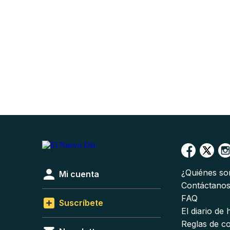
¿Quiénes s
Mi cuenta
Contáctano
FAQ
Suscríbete
El diario de
Reglas de c