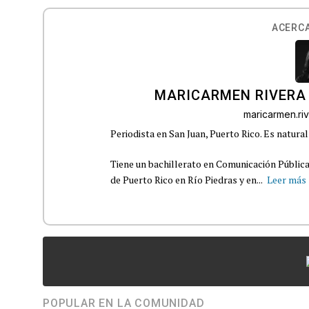
ACERCA
MARICARMEN RIVERA
maricarmen.r
Periodista en San Juan, Puerto Rico. Es natural
Tiene un bachillerato en Comunicación Pública
de Puerto Rico en Río Piedras y en...
Leer más
POPULAR EN LA COMUNIDAD