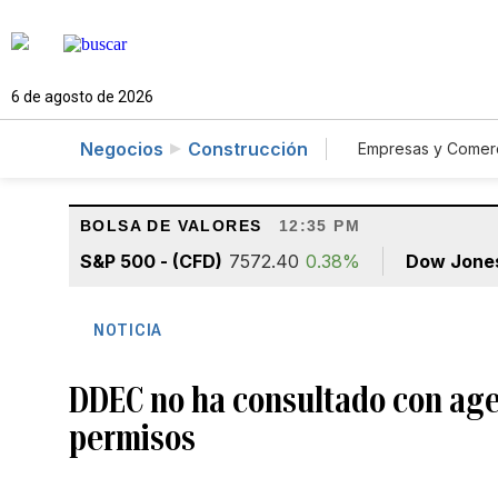
6 de agosto de 2026
Negocios
Construcción
Empresas y Comer
Consumo
A
BOLSA DE VALORES
12:35 PM
S&P 500 - (CFD)
7572.40
0.38%
Dow Jone
NOTICIA
DDEC no ha consultado con agen
permisos