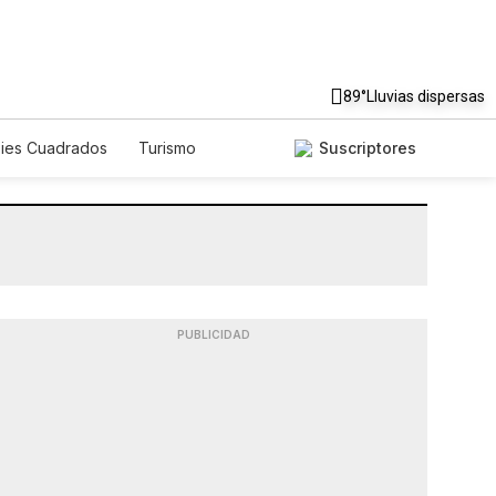
89°
Lluvias dispersas
Pies Cuadrados
Turismo
Suscriptores
PUBLICIDAD