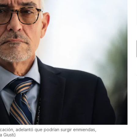
icación, adelantó que podrían surgir enmiendas,
a Giusti
)