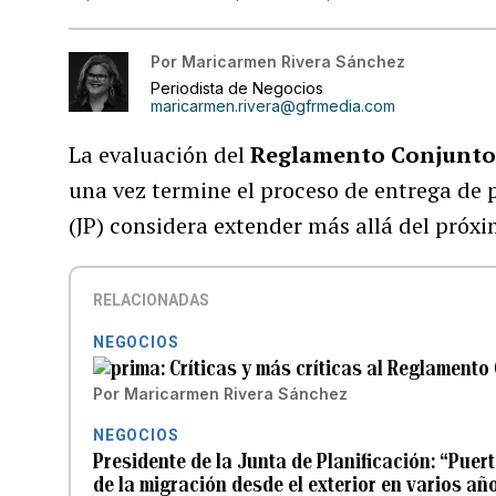
Por
Maricarmen Rivera Sánchez
Periodista de Negocios
maricarmen.rivera@gfrmedia.com
La evaluación del
Reglamento Conjunto
una vez termine el proceso de entrega de p
(JP) considera extender más allá del próxi
RELACIONADAS
NEGOCIOS
Críticas y más críticas al Reglamento
Por
Maricarmen Rivera Sánchez
NEGOCIOS
Presidente de la Junta de Planificación: “Pue
de la migración desde el exterior en varios añ