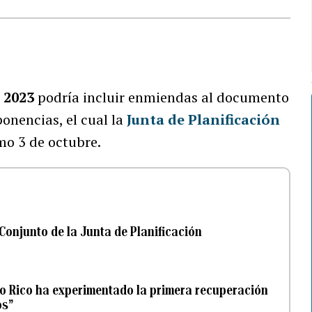
 2023
podría incluir enmiendas al documento
onencias, el cual la
Junta de Planificación
mo 3 de octubre.
 Conjunto de la Junta de Planificación
rto Rico ha experimentado la primera recuperación
os”