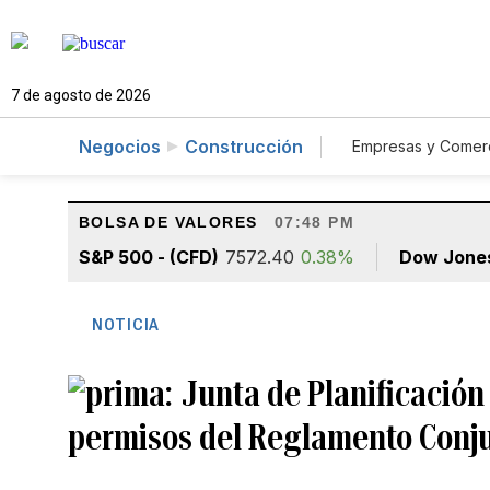
7 de agosto de 2026
Negocios
Construcción
Empresas y Comer
Consumo
A
BOLSA DE VALORES
07:48 PM
S&P 500 - (CFD)
7572.40
0.38%
Dow Jone
NOTICIA
Junta de Planificació
permisos del Reglamento Conj