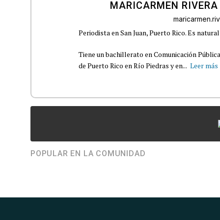
MARICARMEN RIVERA
maricarmen.r
Periodista en San Juan, Puerto Rico. Es natural
Tiene un bachillerato en Comunicación Pública
de Puerto Rico en Río Piedras y en...
Leer más
POPULAR EN LA COMUNIDAD