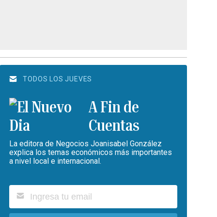
TODOS LOS JUEVES
A Fin de
Cuentas
La editora de Negocios Joanisabel González
explica los temas económicos más importantes
a nivel local e internacional.