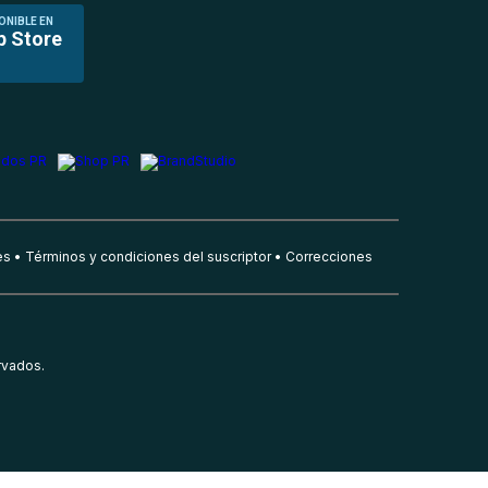
ONIBLE EN
p Store
es
Términos y condiciones del suscriptor
Correcciones
rvados.