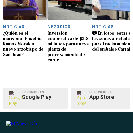
NOTICIAS
NEGOCIOS
NOTICIAS
¿Quién es el
Inversión
📷 En fotos: estas s
monseñor Eusebio
cooperativa de $2.8
las zonas afectadas
Ramos Morales,
millones para nueva
por el racionamient
nuevo arzobispo de
planta de
del embalse Carraíz
San Juan?
procesamiento de
carne
DISPONIBLE EN
DISPONIBLE EN
Google Play
App Store