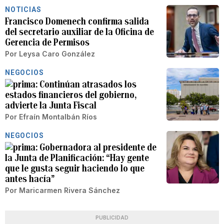
NOTICIAS
Francisco Domenech confirma salida
del secretario auxiliar de la Oficina de
Gerencia de Permisos
Por
Leysa Caro González
NEGOCIOS
Continúan atrasados los
estados financieros del gobierno,
advierte la Junta Fiscal
Por
Efraín Montalbán Ríos
NEGOCIOS
Gobernadora al presidente de
la Junta de Planificación: “Hay gente
que le gusta seguir haciendo lo que
antes hacía”
Por
Maricarmen Rivera Sánchez
PUBLICIDAD