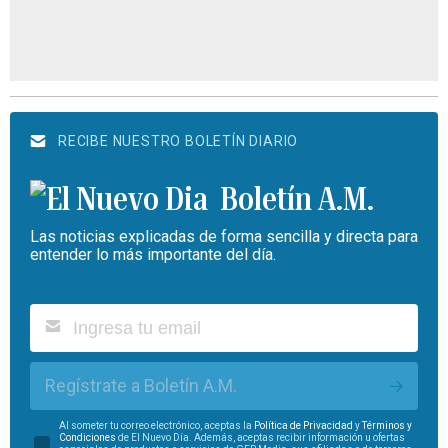
RECIBE NUESTRO BOLETÍN DIARIO
Boletín A.M.
Las noticias explicadas de forma sencilla y directa para
entender lo más importante del día.
Regístrate a Boletín A.M.
Al someter tu correo electrónico, aceptas la
Política de Privacidad
y
Términos y
Condiciones
de El Nuevo Día. Además, aceptas recibir información u ofertas