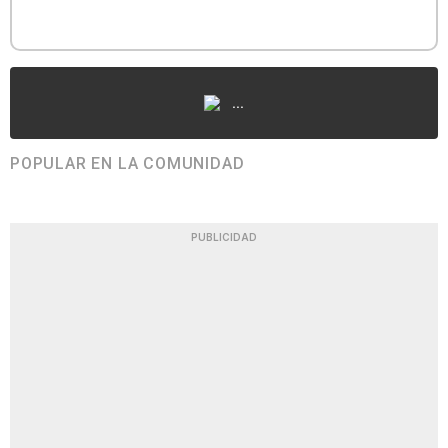
...
POPULAR EN LA COMUNIDAD
PUBLICIDAD