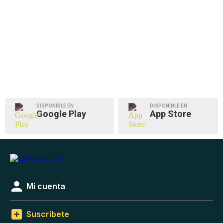
DISPONIBLE EN
DISPONIBLE EN
Google Play
App Store
Mi cuenta
Suscríbete