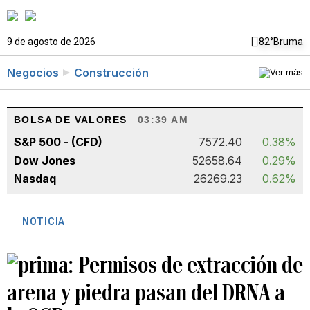
9 de agosto de 2026
82°
Bruma
Negocios
Construcción
BOLSA DE VALORES
03:39 AM
S&P 500 - (CFD)
7572.40
0.38%
Dow Jones
52658.64
0.29%
Nasdaq
26269.23
0.62%
NOTICIA
Permisos de extracción de
arena y piedra pasan del DRNA a