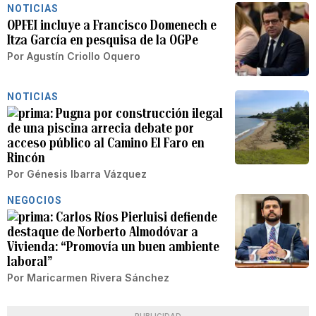
NOTICIAS
OPFEI incluye a Francisco Domenech e
Itza García en pesquisa de la OGPe
Por
Agustín Criollo Oquero
NOTICIAS
Pugna por construcción ilegal
de una piscina arrecia debate por
acceso público al Camino El Faro en
Rincón
Por
Génesis Ibarra Vázquez
NEGOCIOS
Carlos Ríos Pierluisi defiende
destaque de Norberto Almodóvar a
Vivienda: “Promovía un buen ambiente
laboral”
Por
Maricarmen Rivera Sánchez