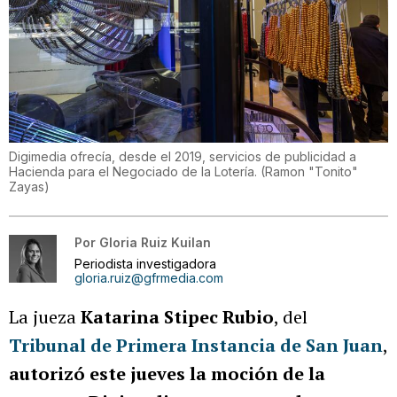
Digimedia ofrecía, desde el 2019, servicios de publicidad a
Hacienda para el Negociado de la Lotería.
(
Ramon "Tonito"
Zayas
)
Por
Gloria Ruiz Kuilan
Periodista investigadora
gloria.ruiz@gfrmedia.com
La jueza
Katarina Stipec Rubio
, del
Tribunal de Primera Instancia de San Juan
,
autorizó este jueves la moción de la