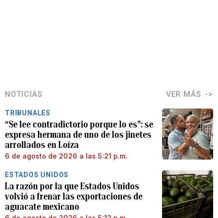
NOTICIAS
VER MÁS
TRIBUNALES
“Se lee contradictorio porque lo es”: se
expresa hermana de uno de los jinetes
arrollados en Loíza
6 de agosto de 2026 a las 5:21 p.m.
ESTADOS UNIDOS
La razón por la que Estados Unidos
volvió a frenar las exportaciones de
aguacate mexicano
6 de agosto de 2026 a las 5:12 p.m.