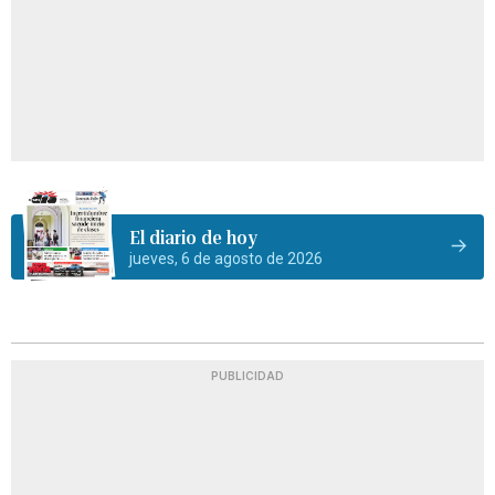
El diario de hoy
jueves, 6 de agosto de 2026
PUBLICIDAD