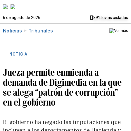
6 de agosto de 2026
89°
Lluvias aisladas
Noticias
Tribunales
NOTICIA
Jueza permite enmienda a
demanda de Digimedia en la que
se alega “patrón de corrupción”
en el gobierno
El gobierno ha negado las imputaciones que
incluyen a los departamentos de Hacienda y