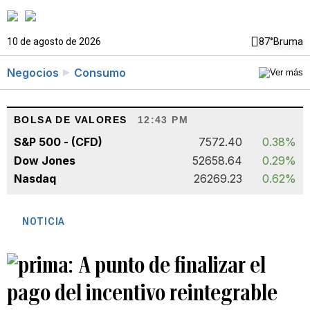
10 de agosto de 2026
87°
Bruma
Negocios
Consumo
BOLSA DE VALORES
12:43 PM
S&P 500 - (CFD)
7572.40
0.38%
Dow Jones
52658.64
0.29%
Nasdaq
26269.23
0.62%
NOTICIA
A punto de finalizar el
pago del incentivo reintegrable