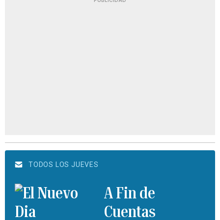
PUBLICIDAD
TODOS LOS JUEVES
A Fin de
Cuentas