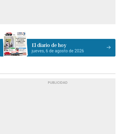
El diario de hoy
jueves, 6 de agosto de 2026
PUBLICIDAD