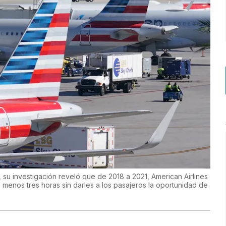
u investigación reveló que de 2018 a 2021, American Airlines
 menos tres horas sin darles a los pasajeros la oportunidad de