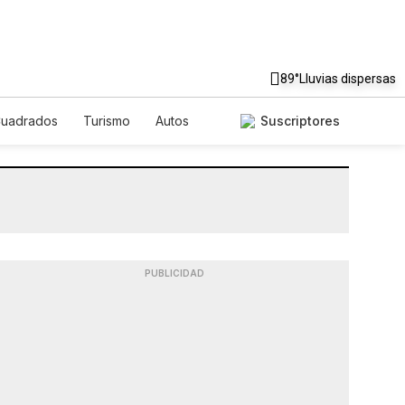
89°
Lluvias dispersas
Cuadrados
Turismo
Autos
Suscriptores
PUBLICIDAD