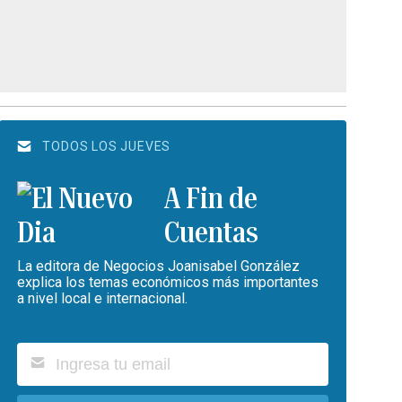
TODOS LOS JUEVES
A Fin de
Cuentas
La editora de Negocios Joanisabel González
explica los temas económicos más importantes
a nivel local e internacional.