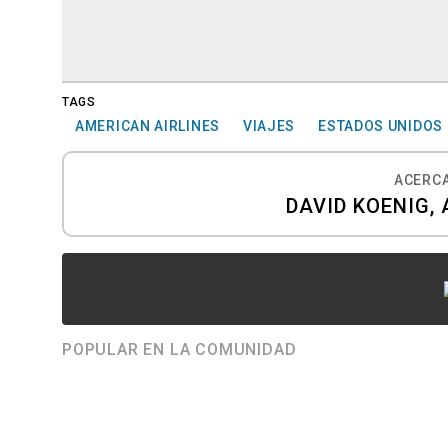
TAGS
AMERICAN AIRLINES
VIAJES
ESTADOS UNIDOS
ACERCA
DAVID KOENIG,
POPULAR EN LA COMUNIDAD