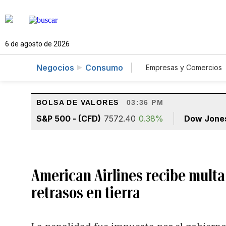
6 de agosto de 2026
Negocios
Consumo
Empresas y Comercios
Agro
Construcc
BOLSA DE VALORES
03:36 PM
S&P 500 - (CFD)
7572.40
0.38%
Dow Jone
American Airlines recibe multa
retrasos en tierra