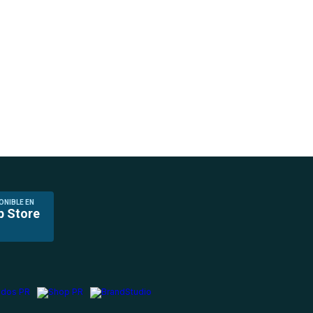
ONIBLE EN
p Store