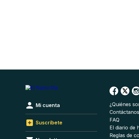
¿Quiénes s
Mi cuenta
Contáctano
FAQ
Suscríbete
El diario de
Reglas de c