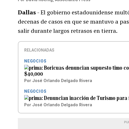
Dallas
- El gobierno estadounidense mult
decenas de casos en que se mantuvo a pasa
salir durante largos retrasos en tierra.
RELACIONADAS
NEGOCIOS
Boricuas denuncian supuesto timo con
$40,000
Por
José Orlando Delgado Rivera
NEGOCIOS
Denuncian inacción de Turismo para fi
Por
José Orlando Delgado Rivera
PU