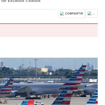
o de Estados Unidos
...
COMPARTIR