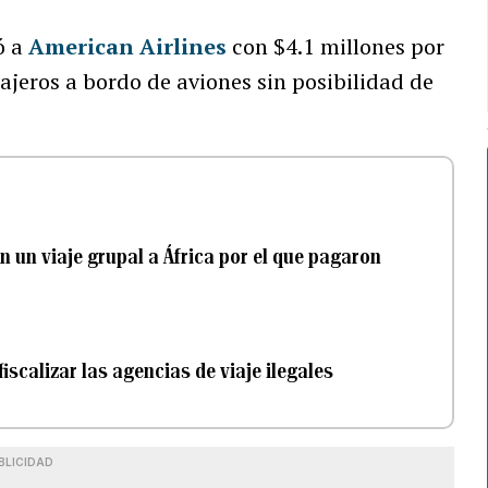
ó a
American Airlines
con $4.1 millones por
jeros a bordo de aviones sin posibilidad de
 un viaje grupal a África por el que pagaron
scalizar las agencias de viaje ilegales
BLICIDAD