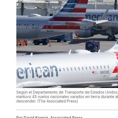
Según el Departamento de Transporte de Estados Unidos, s
mantuvo 43 vuelos nacionales varados en tierra durante al
descender.
(
The Associated Press
)
Por
David Koenig, Associated Press