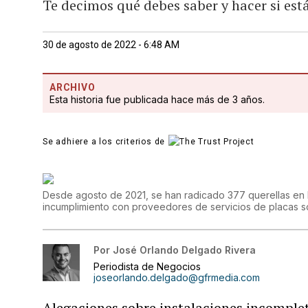
Te decimos qué debes saber y hacer si est
30 de agosto de 2022 - 6:48 AM
ARCHIVO
Esta historia fue publicada hace más de 3 años.
Se adhiere a los criterios de
Desde agosto de 2021, se han radicado 377 querellas en 
incumplimiento con proveedores de servicios de placas s
Por
José Orlando Delgado Rivera
Periodista de Negocios
joseorlando.delgado@gfrmedia.com
Alegaciones sobre instalaciones incomplet