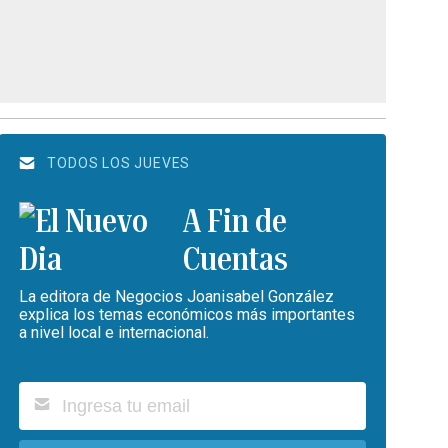
TODOS LOS JUEVES
A Fin de
Cuentas
La editora de Negocios Joanisabel González
explica los temas económicos más importantes
a nivel local e internacional.