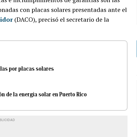
onadas con placas solares presentadas ante el
midor
(DACO), precisó el secretario de la
llas por placas solares
n de la energía solar en Puerto Rico
BLICIDAD