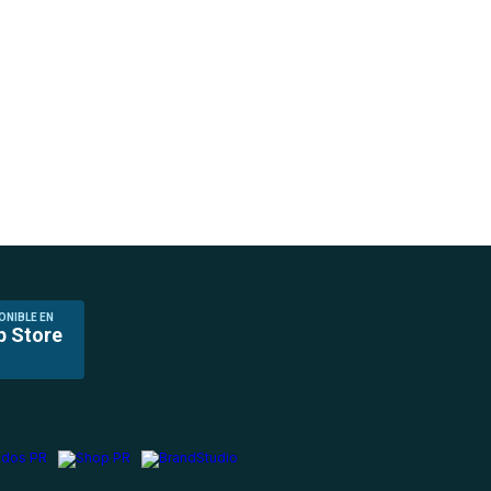
ONIBLE EN
p Store