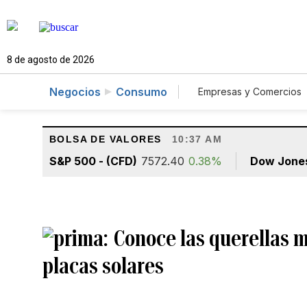
8 de agosto de 2026
Negocios
Consumo
Empresas y Comercios
Agro
Construcc
BOLSA DE VALORES
10:37 AM
S&P 500 - (CFD)
7572.40
0.38%
Dow Jone
Conoce las querellas 
placas solares