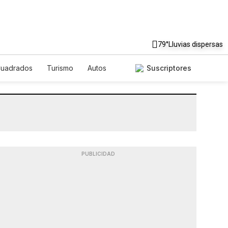
79°
Lluvias dispersas
Cuadrados
Turismo
Autos
Suscriptores
PUBLICIDAD