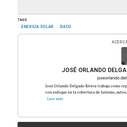
TAGS
ENERGÍA SOLAR
DACO
ACERCA
JOSÉ ORLANDO DELGA
joseorlando.d
José Orlando Delgado Rivera trabaja como rep
con enfoque en la cobertura de turismo, autos,
Leer más