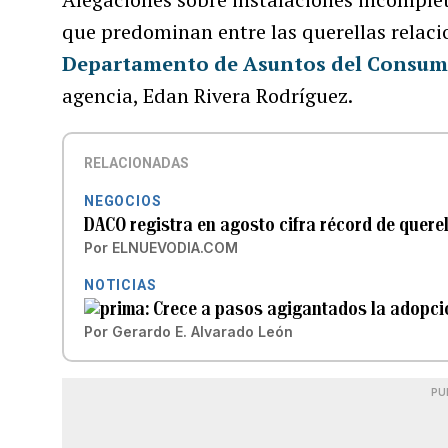
que predominan entre las querellas relaci
Departamento de Asuntos del Consu
agencia, Edan Rivera Rodríguez.
RELACIONADAS
NEGOCIOS
DACO registra en agosto cifra récord de quere
Por
ELNUEVODIA.COM
NOTICIAS
Crece a pasos agigantados la adopció
Por
Gerardo E. Alvarado León
PU