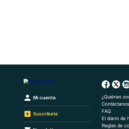
¿Quiénes s
Mi cuenta
Contáctano
FAQ
Suscríbete
El diario de
Reglas de c