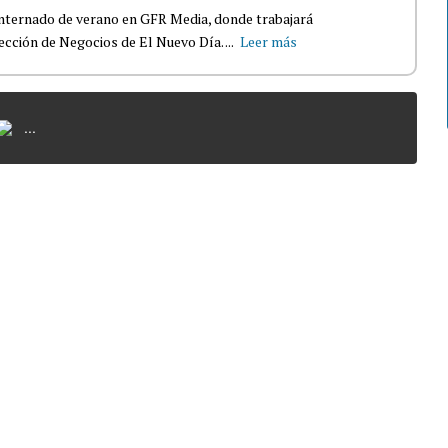
nternado de verano en GFR Media, donde trabajará
ección de Negocios de El Nuevo Día. ...
Leer más
...