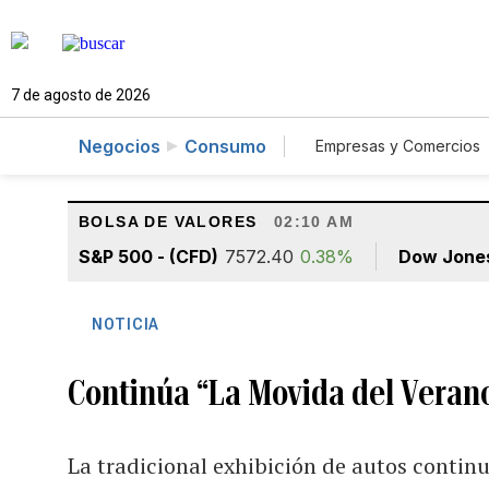
7 de agosto de 2026
Negocios
Consumo
Empresas y Comercios
Agro
Construcc
BOLSA DE VALORES
02:10 AM
S&P 500 - (CFD)
7572.40
0.38%
Dow Jone
NOTICIA
Continúa “La Movida del Veran
La tradicional exhibición de autos continu