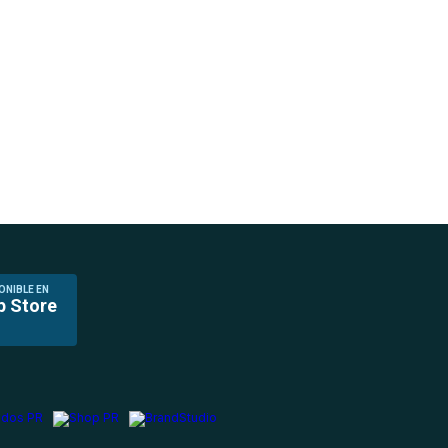
ONIBLE EN
p Store