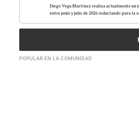
Diego Vega Martínez realiza actualmente un i
entre junio y julio de 2026 redactando para la s
POPULAR EN LA COMUNIDAD