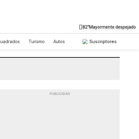
82°
Mayormente despejado
Cuadrados
Turismo
Autos
Suscriptores
PUBLICIDAD