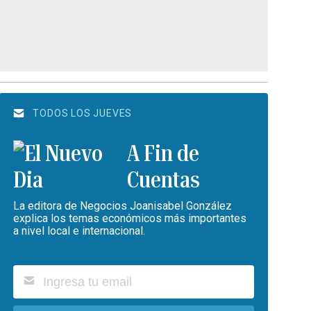
TODOS LOS JUEVES
A Fin de
Cuentas
La editora de Negocios Joanisabel González
explica los temas económicos más importantes
a nivel local e internacional.