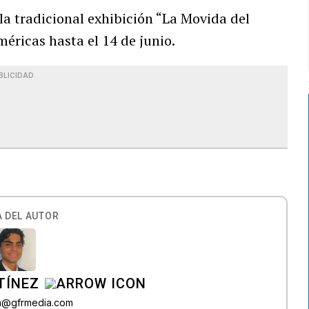
la tradicional exhibición “La Movida del
méricas hasta el 14 de junio.
BLICIDAD
 DEL AUTOR
TÍNEZ
a@gfrmedia.com