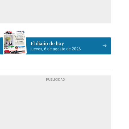
El diario de hoy
jueves, 6 de agosto de 2026
PUBLICIDAD