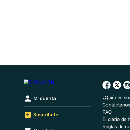
¿Quiénes s
Mi cuenta
Contáctano
FAQ
Suscríbete
El diario de
Reglas de c