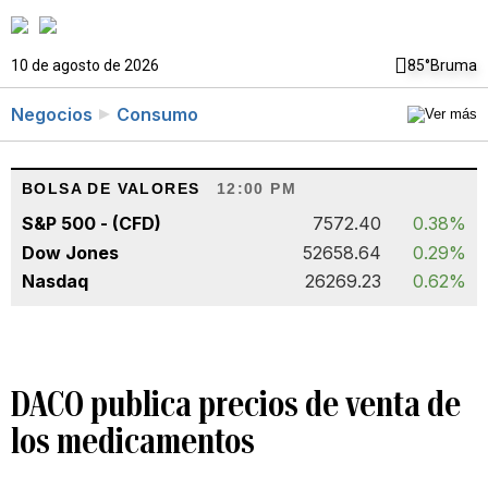
10 de agosto de 2026
85°
Bruma
Negocios
Consumo
BOLSA DE VALORES
12:00 PM
S&P 500 - (CFD)
7572.40
0.38%
Dow Jones
52658.64
0.29%
Nasdaq
26269.23
0.62%
DACO publica precios de venta de
los medicamentos