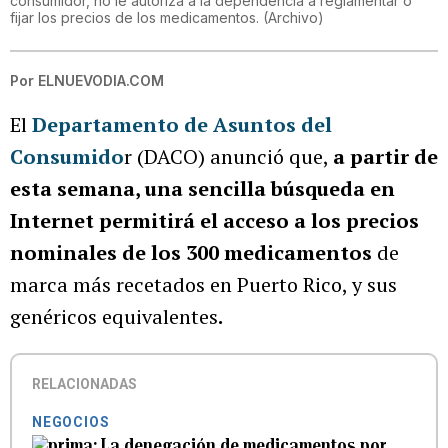
consumidor, no le autoriza a la dependencia a reglamentar o
fijar los precios de los medicamentos.
(
Archivo
)
Por
ELNUEVODIA.COM
El
Departamento de Asuntos del
Consumido
r (DACO) anunció que,
a partir de
esta semana, una sencilla búsqueda en
Internet permitirá el acceso a los precios
nominales de los 300 medicamentos
de
marca más recetados en Puerto Rico, y sus
genéricos equivalentes
.
RELACIONADAS
NEGOCIOS
La denegación de medicamentos por