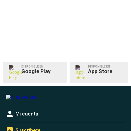
DISPONIBLE EN
DISPONIBLE EN
Google Play
App Store
Mi cuenta
Suscríbete