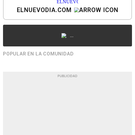
ELNUEVODIA.COM
...
POPULAR EN LA COMUNIDAD
PUBLICIDAD