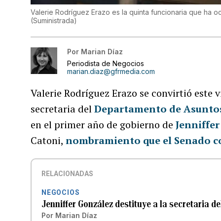
Valerie Rodríguez Erazo es la quinta funcionaria que ha 
(
Suministrada
)
Por
Marian Díaz
Periodista de Negocios
marian.diaz@gfrmedia.com
Valerie Rodríguez Erazo se convirtió este 
secretaria del
Departamento de Asunto
en el primer año de gobierno de
Jenniffe
Catoni,
nombramiento que el Senado c
RELACIONADAS
NEGOCIOS
Jenniffer González destituye a la secretaria d
Por
Marian Díaz