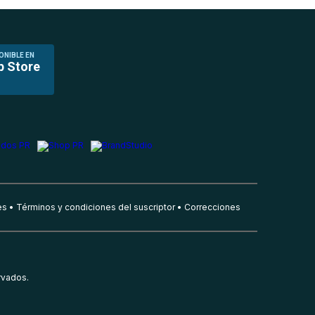
ONIBLE EN
p Store
es
Términos y condiciones del suscriptor
Correcciones
rvados.