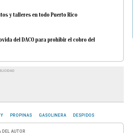
os y talleres en todo Puerto Rico
ovida del DACO para prohibir el cobro del
BLICIDAD
GY
PROPINAS
GASOLINERA
DESPIDOS
 DEL AUTOR