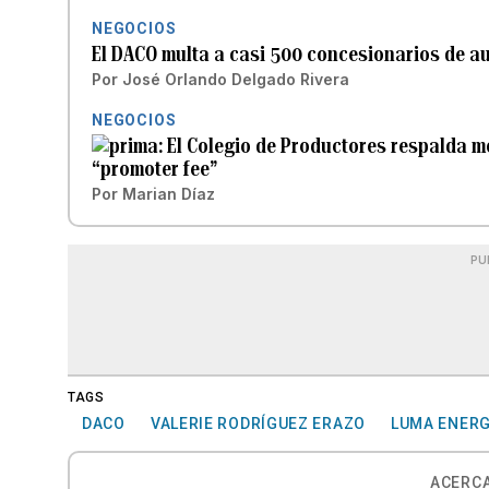
NEGOCIOS
El DACO multa a casi 500 concesionarios de aut
Por
José Orlando Delgado Rivera
NEGOCIOS
El Colegio de Productores respalda m
“promoter fee”
Por
Marian Díaz
PU
TAGS
DACO
VALERIE RODRÍGUEZ ERAZO
LUMA ENER
ACERCA