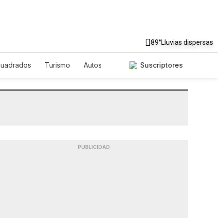
89°
Lluvias dispersas
Cuadrados
Turismo
Autos
Suscriptores
PUBLICIDAD