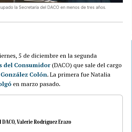
ocupado la Secretaría del DACO en menos de tres años.
viernes, 5 de diciembre en la segunda
s del Consumidor
(DACO) que sale del cargo
r González Colón
. La primera fue Natalia
olgó
en marzo pasado.
el DACO, Valerie Rodríguez Erazo