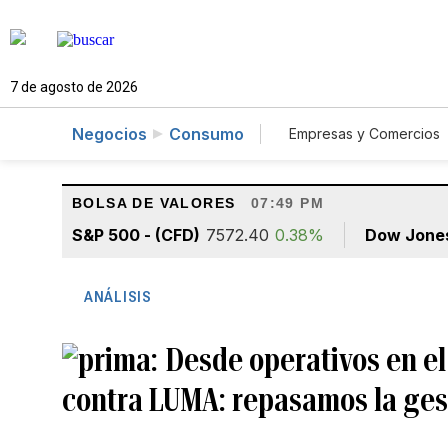
7 de agosto de 2026
Negocios
Consumo
Empresas y Comercios
Agro
Construcc
BOLSA DE VALORES
07:49 PM
S&P 500 - (CFD)
7572.40
0.38%
Dow Jone
ANÁLISIS
Desde operativos en e
contra LUMA: repasamos la ges