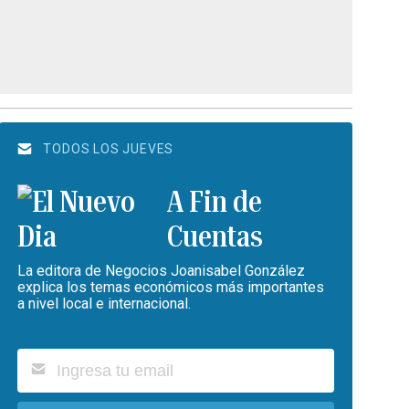
TODOS LOS JUEVES
A Fin de
Cuentas
La editora de Negocios Joanisabel González
explica los temas económicos más importantes
a nivel local e internacional.