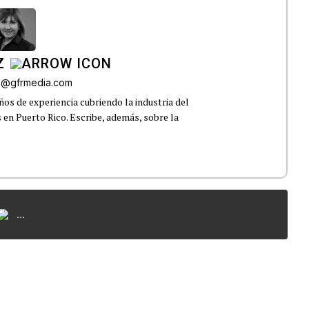
Z
az@gfrmedia.com
os de experiencia cubriendo la industria del
 en Puerto Rico. Escribe, además, sobre la
...