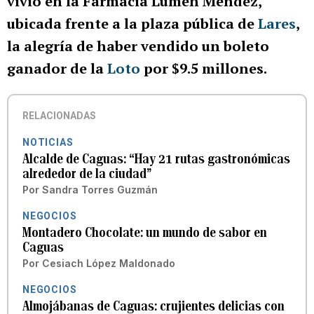
vivió en la Farmacia Lumen Méndez,
ubicada frente a la plaza pública de
Lares
,
la alegría de haber vendido un boleto
ganador de la
Loto
por $9.5 millones.
RELACIONADAS
NOTICIAS
Alcalde de Caguas: “Hay 21 rutas gastronómicas
alrededor de la ciudad”
Por
Sandra Torres Guzmán
NEGOCIOS
Montadero Chocolate: un mundo de sabor en
Caguas
Por
Cesiach López Maldonado
NEGOCIOS
Almojábanas de Caguas: crujientes delicias con