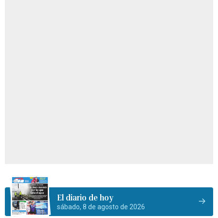
El diario de hoy
sábado, 8 de agosto de 2026