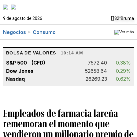
9 de agosto de 2026
82°
Bruma
Negocios
Consumo
BOLSA DE VALORES
10:14 AM
S&P 500 - (CFD)
7572.40
0.38%
Dow Jones
52658.64
0.29%
Nasdaq
26269.23
0.62%
Empleados de farmacia lareña
rememoran el momento que
vendieron un millonario premio de