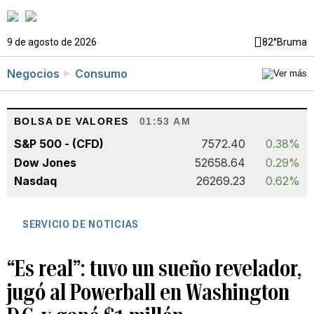
9 de agosto de 2026
82°
Bruma
Negocios
Consumo
BOLSA DE VALORES
01:53 AM
S&P 500 - (CFD)
7572.40
0.38%
Dow Jones
52658.64
0.29%
Nasdaq
26269.23
0.62%
SERVICIO DE NOTICIAS
“Es real”: tuvo un sueño revelador,
jugó al Powerball en Washington