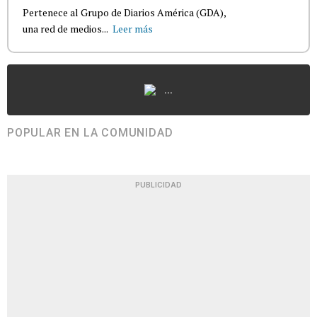
Pertenece al Grupo de Diarios América (GDA),
una red de medios...
Leer más
...
POPULAR EN LA COMUNIDAD
PUBLICIDAD