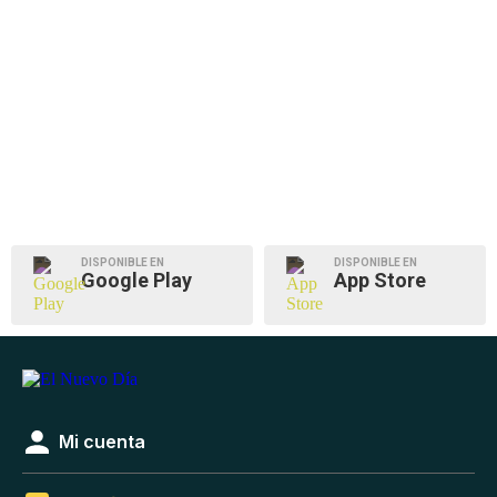
DISPONIBLE EN
DISPONIBLE EN
Google Play
App Store
Mi cuenta