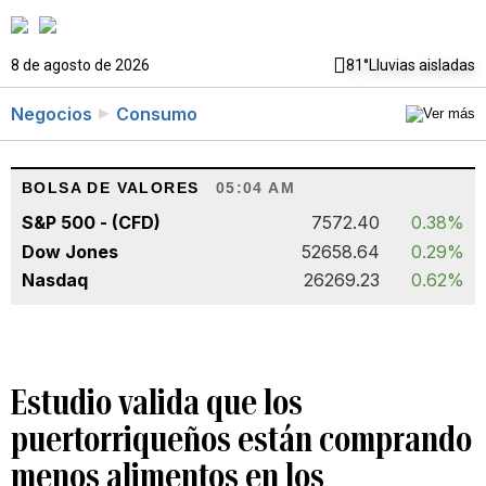
8 de agosto de 2026
81°
Lluvias aisladas
Negocios
Consumo
BOLSA DE VALORES
05:04 AM
S&P 500 - (CFD)
7572.40
0.38%
Dow Jones
52658.64
0.29%
Nasdaq
26269.23
0.62%
Estudio valida que los
puertorriqueños están comprando
menos alimentos en los