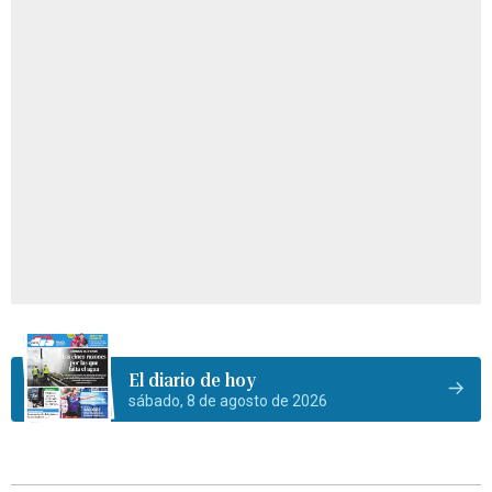
El diario de hoy
sábado, 8 de agosto de 2026