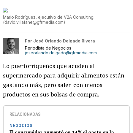
Mario Rodríguez, ejecutivo de V2A Consulting.
(
david.villafane@gfrmedia.com
)
Por
José Orlando Delgado Rivera
Periodista de Negocios
joseorlando.delgado@gfrmedia.com
Lo puertorriqueños que acuden al
supermercado para adquirir alimentos están
gastando más, pero salen con menos
productos en sus bolsas de compra.
RELACIONADAS
NEGOCIOS
El consumidor aumentó en 14% el gasto en la