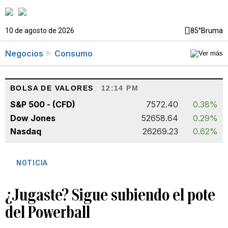
10 de agosto de 2026
85°
Bruma
Negocios
Consumo
BOLSA DE VALORES
12:14 PM
S&P 500 - (CFD)
7572.40
0.38%
Dow Jones
52658.64
0.29%
Nasdaq
26269.23
0.62%
NOTICIA
¿Jugaste? Sigue subiendo el pote
del Powerball