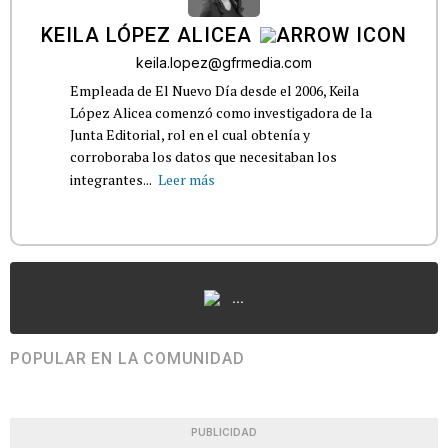
KEILA LÓPEZ ALICEA
keila.lopez@gfrmedia.com
Empleada de El Nuevo Día desde el 2006, Keila
López Alicea comenzó como investigadora de la
Junta Editorial, rol en el cual obtenía y
corroboraba los datos que necesitaban los
integrantes...
Leer más
...
POPULAR EN LA COMUNIDAD
PUBLICIDAD