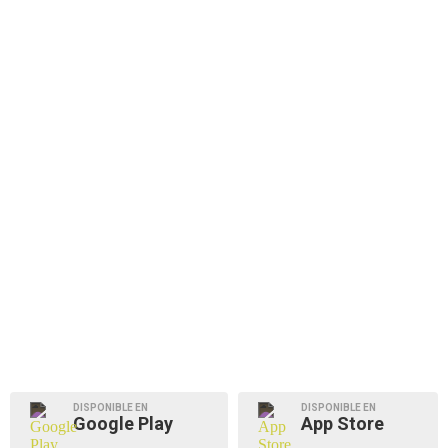
DISPONIBLE EN
DISPONIBLE EN
Google Play
App Store