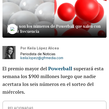
Estos son los números de Powerball que salen con
mayor frecuencia
Por
Keila López Alicea
Periodista de Noticias
keila.lopez@gfrmedia.com
El premio mayor del
Powerball
superará esta
semana los $900 millones luego que nadie
acertara los seis números en el sorteo del
miércoles.
RELACIONADAS