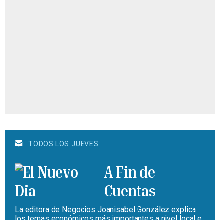
TODOS LOS JUEVES
A Fin de
Cuentas
La editora de Negocios Joanisabel González explica
los temas económicos más importantes a nivel local e