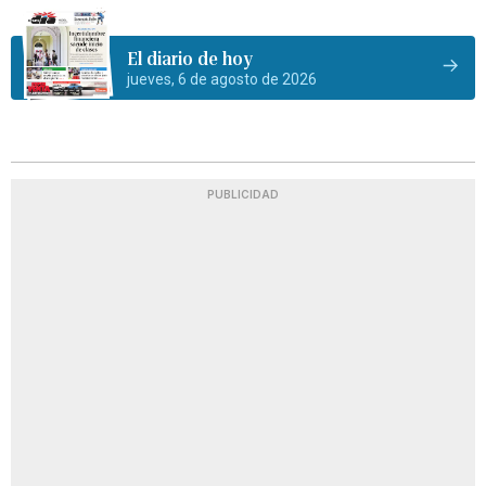
El diario de hoy
jueves, 6 de agosto de 2026
PUBLICIDAD