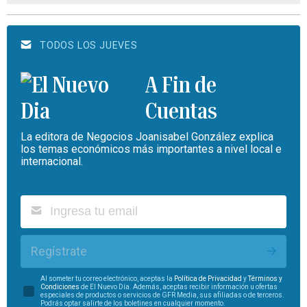
TODOS LOS JUEVES
A Fin de
Cuentas
La editora de Negocios Joanisabel González explica
los temas económicos más importantes a nivel local e
internacional.
Regístrate
Al someter tu correo electrónico, aceptas la
Política de Privacidad
y
Términos y
Condiciones
de El Nuevo Día. Además, aceptas recibir información u ofertas
especiales de productos o servicios de GFR Media, sus afiliadas o de terceros.
Podrás optar salirte de los boletines en cualquier momento.