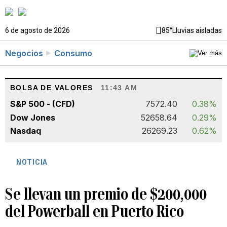
6 de agosto de 2026
85°
Lluvias aisladas
Negocios
Consumo
BOLSA DE VALORES
11:43 AM
S&P 500 - (CFD)
7572.40
0.38%
Dow Jones
52658.64
0.29%
Nasdaq
26269.23
0.62%
NOTICIA
Se llevan un premio de $200,000
del Powerball en Puerto Rico