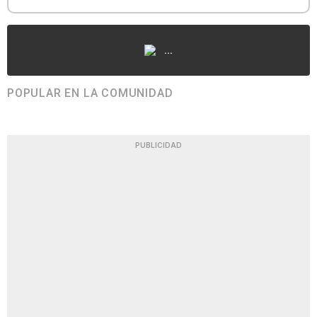
...
POPULAR EN LA COMUNIDAD
PUBLICIDAD