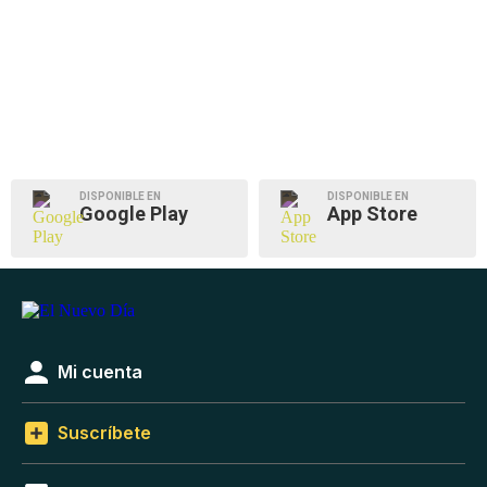
DISPONIBLE EN
DISPONIBLE EN
Google Play
App Store
Mi cuenta
Suscríbete