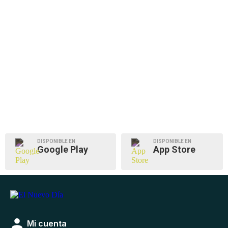
DISPONIBLE EN
DISPONIBLE EN
Google Play
App Store
Mi cuenta