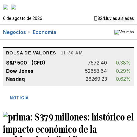
6 de agosto de 2026
82°
Lluvias aisladas
Negocios
Economía
BOLSA DE VALORES
11:36 AM
S&P 500 - (CFD)
7572.40
0.38%
Dow Jones
52658.64
0.29%
Nasdaq
26269.23
0.62%
NOTICIA
$379 millones: histórico el
impacto económico de la