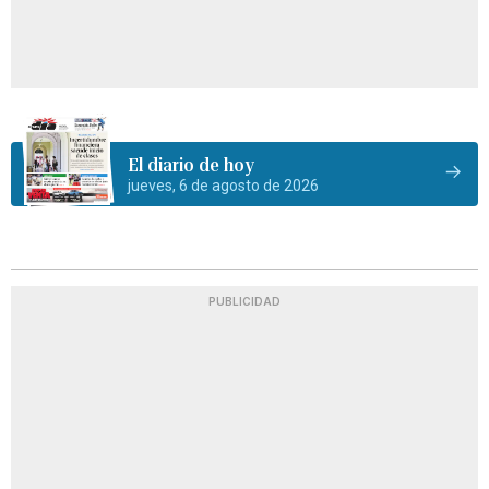
El diario de hoy
jueves, 6 de agosto de 2026
PUBLICIDAD