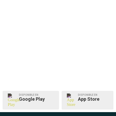
DISPONIBLE EN
DISPONIBLE EN
Google Play
App Store