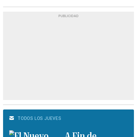
PUBLICIDAD
TODOS LOS JUEVES
A Fin de