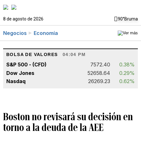
8 de agosto de 2026
90°
Bruma
Negocios
Economía
BOLSA DE VALORES
04:04 PM
S&P 500 - (CFD)
7572.40
0.38%
Dow Jones
52658.64
0.29%
Nasdaq
26269.23
0.62%
Boston no revisará su decisión en
torno a la deuda de la AEE