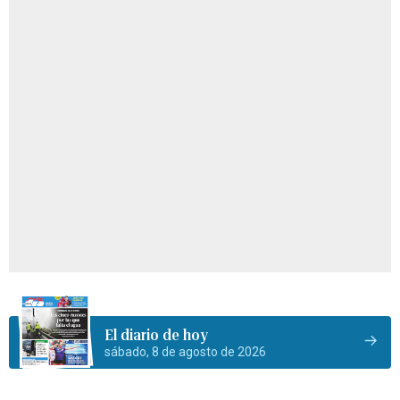
El diario de hoy
sábado, 8 de agosto de 2026