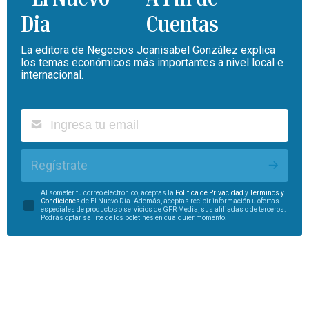
Cuentas
La editora de Negocios Joanisabel González explica
los temas económicos más importantes a nivel local e
internacional.
Regístrate
Al someter tu correo electrónico, aceptas la
Política de Privacidad
y
Términos y
Condiciones
de El Nuevo Día. Además, aceptas recibir información u ofertas
especiales de productos o servicios de GFR Media, sus afiliadas o de terceros.
Podrás optar salirte de los boletines en cualquier momento.