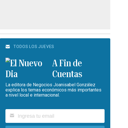
TODOS LOS JUEVES
A Fin de
Cuentas
La editora de Negocios Joanisabel González
explica los temas económicos más importantes
a nivel local e internacional.