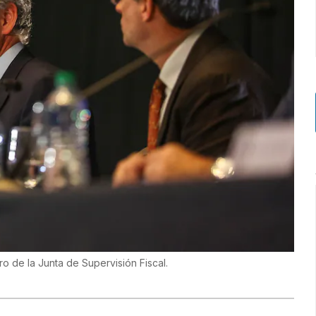
o de la Junta de Supervisión Fiscal.