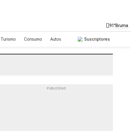
91°
Bruma
Turismo
Consumo
Autos
Suscriptores
PUBLICIDAD