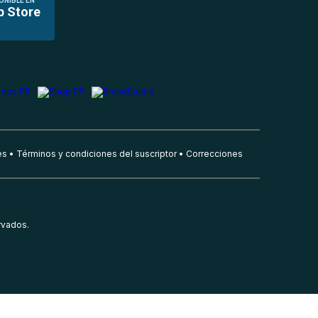
ONIBLE EN
p Store
es
Términos y condiciones del suscriptor
Correcciones
rvados.