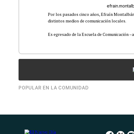
efrain.monta
Por los pasados cinco años, Efraín Montalbán
distintos medios de comunicación locales.
Es egresado de la Escuela de Comunicación –aho
POPULAR EN LA COMUNIDAD