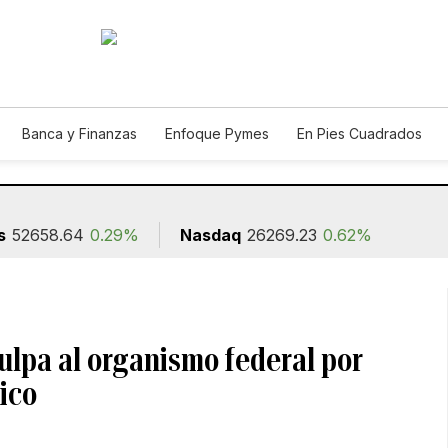
Banca y Finanzas
Enfoque Pymes
En Pies Cuadrados
ión
s
52658.64
0.29%
Nasdaq
26269.23
0.62%
ulpa al organismo federal por
ico