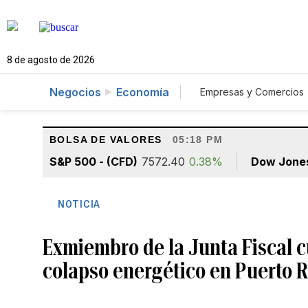
8 de agosto de 2026
Negocios
Economía
Empresas y Comercios
Agro
Construcc
BOLSA DE VALORES
05:18 PM
S&P 500 - (CFD)
7572.40
0.38%
Dow Jone
NOTICIA
Exmiembro de la Junta Fiscal c
colapso energético en Puerto R