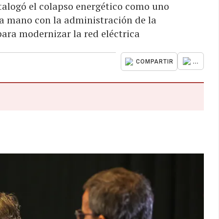
atalogó el colapso energético como uno
la mano con la administración de la
ara modernizar la red eléctrica
...
COMPARTIR