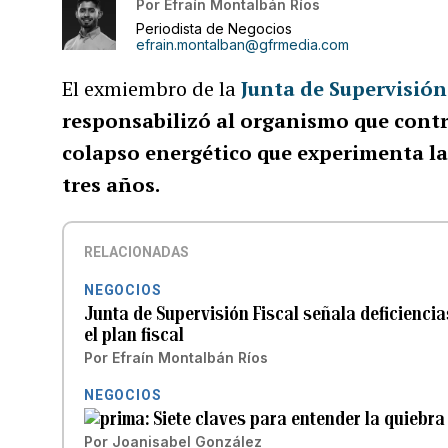
Por
Efraín Montalbán Ríos
Periodista de Negocios
efrain.montalban@gfrmedia.com
El exmiembro de la
Junta de Supervisión
responsabilizó al organismo que contro
colapso energético que experimenta la
tres años.
RELACIONADAS
NEGOCIOS
Junta de Supervisión Fiscal señala deficienci
el plan fiscal
Por
Efraín Montalbán Ríos
NEGOCIOS
Siete claves para entender la quiebra 
Por
Joanisabel González