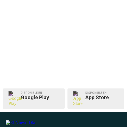
DISPONIBLE EN
DISPONIBLE EN
Google Play
App Store