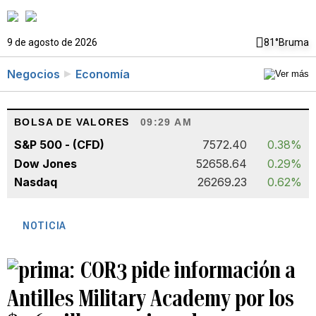
9 de agosto de 2026
81°
Bruma
Negocios
Economía
BOLSA DE VALORES
09:29 AM
S&P 500 - (CFD)
7572.40
0.38%
Dow Jones
52658.64
0.29%
Nasdaq
26269.23
0.62%
NOTICIA
COR3 pide información a
Antilles Military Academy por los