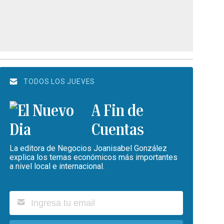
TODOS LOS JUEVES
A Fin de
Cuentas
La editora de Negocios Joanisabel González
explica los temas económicos más importantes
a nivel local e internacional.