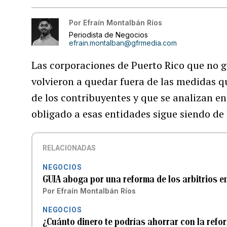
Por
Efraín Montalbán Ríos
Periodista de Negocios
efrain.montalban@gfrmedia.com
Las corporaciones de Puerto Rico que no g
volvieron a quedar fuera de las medidas qu
de los contribuyentes y que se analizan en
obligado a esas entidades sigue siendo de 
RELACIONADAS
NEGOCIOS
GUIA aboga por una reforma de los arbitrios e
Por
Efraín Montalbán Ríos
NEGOCIOS
¿Cuánto dinero te podrías ahorrar con la refo