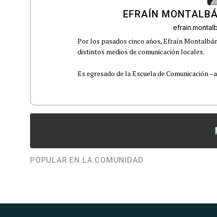
EFRAÍN MONTALBÁ
efrain.monta
Por los pasados cinco años, Efraín Montalbán
distintos medios de comunicación locales.
Es egresado de la Escuela de Comunicación –aho
POPULAR EN LA COMUNIDAD