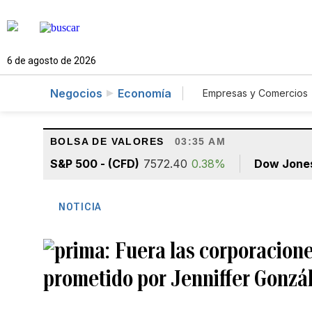
6 de agosto de 2026
Negocios
Economía
Empresas y Comercios
Agro
Construcc
BOLSA DE VALORES
03:35 AM
S&P 500 - (CFD)
7572.40
0.38%
Dow Jone
NOTICIA
Fuera las corporaciones
prometido por Jenniffer Gonzá