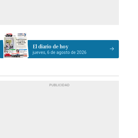
El diario de hoy
jueves, 6 de agosto de 2026
PUBLICIDAD