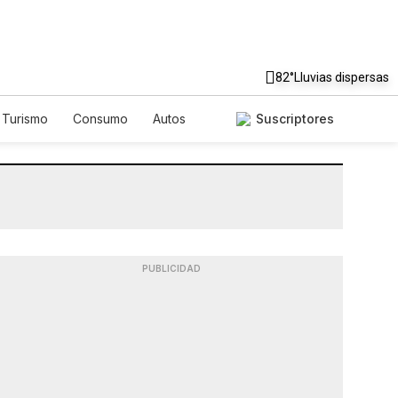
82°
Lluvias dispersas
Turismo
Consumo
Autos
Suscriptores
PUBLICIDAD