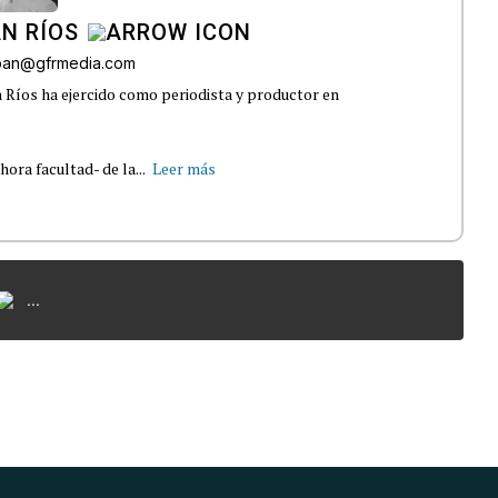
N RÍOS
lban@gfrmedia.com
 Ríos ha ejercido como periodista y productor en
ra facultad- de la...
Leer más
...