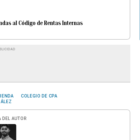
ndas al Código de Rentas Internas
BLICIDAD
IENDA
COLEGIO DE CPA
ZÁLEZ
 DEL AUTOR