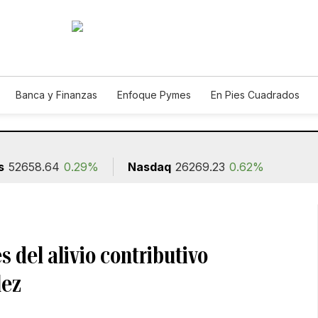
Banca y Finanzas
Enfoque Pymes
En Pies Cuadrados
ión
s
52658.64
0.29%
Nasdaq
26269.23
0.62%
 del alivio contributivo
lez